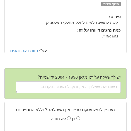
חלקי חילוף
פירוט:
קשה להשיג חלפים לחלק מחלקי הפלסטיק
כמה נהגים דיווחו על זה:
נהג אחד.
עפ"י
חוות דעת נהגים
יש לך שאלה על רנו מגאן 1996 - 2004 יד שנייה?
מעוניין לבצע עסקת טרייד אין משתלמת? (ללא התחייבות)
כן
לא תודה