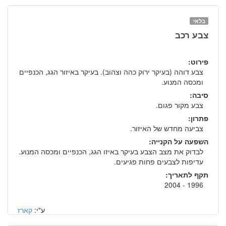
בלאי
צבע רכב
פירוט:
צבע דוהה (בעיקר ירוק כהה וצהוב). בעיקר באיזור הגג, הכנפיים
ומכסה המנוע.
סיבה:
צבע מקור פגום.
פתרון:
צביעה מחדש של האיזור.
השפעה על הקנייה:
לבדוק את מצב הצבע בעיקר באיזו הגג, הכנפיים ומכסה המנוע.
עדיפות לצבעים פחות פגיעים.
תקף לתאריך:
1996 - 2004
ע"י:
קארז