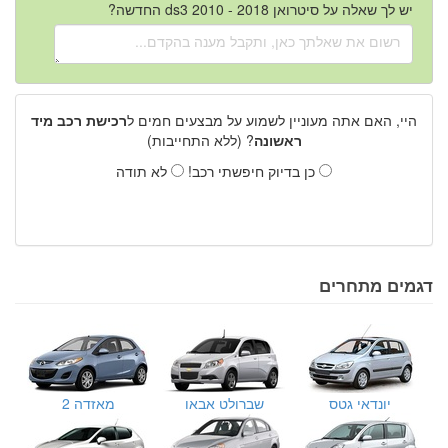
יש לך שאלה על סיטרואן ds3 2010 - 2018 החדשה?
היי, האם אתה מעוניין לשמוע על מבצעים חמים ל
רכישת רכב מיד
ראשונה
? (ללא התחייבות)
כן בדיוק חיפשתי רכב!
לא תודה
דגמים מתחרים
יונדאי גטס
שברולט אבאו
מאזדה 2