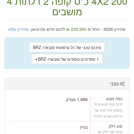
200 כ"ס
4X2
קופה
2 דלתות
4
מושבים
מחירון 2026 - החל מ-
239,990 ₪
לדגם חדש מהיבואן.
מחירון מלא
סיכום טכני של כל גרסאות סובארו BRZ
1 מפרטים נוספים של סובארו BRZ
טכני
נפח מנוע
1,998 סמ"ק
לרוב נפח מנוע גדול
מספק יותר כוח, אך
זה לא הגורם היחידי
סוג דלק
בנזין
איזה סוג דלק יש