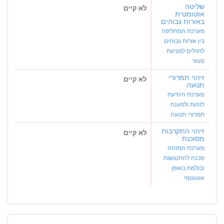
שליטה
לא קיים
אוטומטית
באורות גבוהים
מערכת המחליפה
בין אורות גבוהים
לרגילים למניעת
סנוור
זיהוי תמרורי
לא קיים
תנועה
מערכת היודעת
לזהות ולפענח
תמרורי תנועה
זיהוי התקרבות
לא קיים
מסוכנת
מערכת המזהה
סכנה להתנגשות
ובולמת באופן
אוטונומי