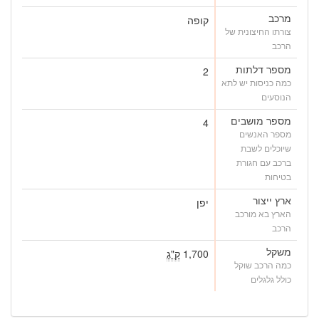
מרכב
קופה
צורתו החיצונית של
הרכב
מספר דלתות
2
כמה כניסות יש לתא
הנוסעים
מספר מושבים
4
מספר האנשים
שיוכלים לשבת
ברכב עם חגורת
בטיחות
ארץ ייצור
יפן
הארץ בא מורכב
הרכב
משקל
1,700
ק"ג
כמה הרכב שוקל
כולל גלגלים