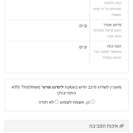
כמה חלונות
נפתחים על ידי מתג
חשמלי
מיזוג אוויר
קיים
האם קיימת מערכת
מיזוג אוויר
הגה כוח
קיים
מאפשר לסובב את
ההגה בקלות
מעוניין לשדרג לרכב חדש בעסקת
ליסינג פרטי
משתלמת? (ללא
התחייבות)
כן, אשמח לשמוע
לא תודה
איכות הסביבה