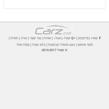
קארז בפייסבוק
|
קארז בגוגל+
|
אודות
|
צור קשר
|
עזרה
|
תודות
|
תנאי שימוש
|
carz מעודד טבעונות
|
בלוג קארז
|
מפת אתר
© קארז 2010-2017