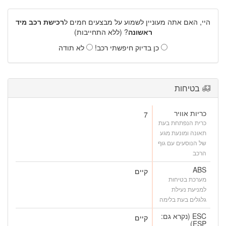
היי, האם אתה מעוניין לשמוע על מבצעים חמים ל
רכישת רכב מיד
ראשונה
? (ללא התחייבות)
כן בדיוק חיפשתי רכב!
לא תודה
בטיחות
כריות אוויר
7
כרית הנפתחת בעת
תאונה ומונעת מגע
של הנוסעים עם גוף
הרכב
ABS
קיים
מערכת בטיחות
למניעת נעילת
גלגלים בעת בלימה
ESC (נקרא גם:
קיים
ESP)