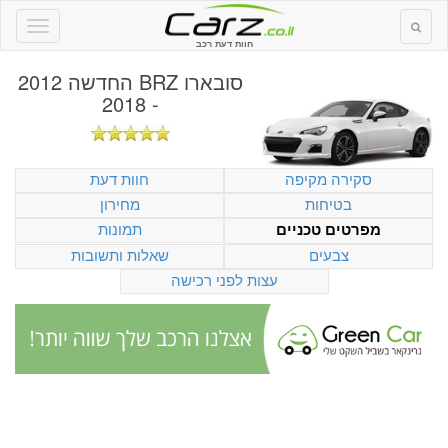
חוות דעת רכב
סובארו BRZ החדשה 2012
- 2018
סקירה מקיפה
חוות דעת
בטיחות
מחירון
תמונות
מפרטים טכניים
צבעים
שאלות ותשובות
עצות לפני רכישה