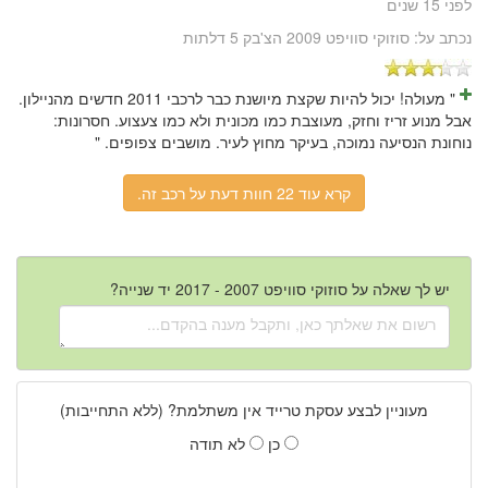
לפני 15 שנים
נכתב על:
סוזוקי סוויפט 2009 הצ'בק 5 דלתות
" מעולה! יכול להיות שקצת מיושנת כבר לרכבי 2011 חדשים מהניילון.
אבל מנוע זריז וחזק, מעוצבת כמו מכונית ולא כמו צעצוע. חסרונות:
נוחונת הנסיעה נמוכה, בעיקר מחוץ לעיר. מושבים צפופים. "
קרא עוד 22 חוות דעת על רכב זה.
יש לך שאלה על סוזוקי סוויפט 2007 - 2017 יד שנייה?
מעוניין לבצע עסקת טרייד אין משתלמת? (ללא התחייבות)
כן
לא תודה