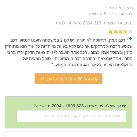
מאת:
אנונימי
לפני 14 שנים, 8 חודשים
נכתב על:
מאזדה 323 2004 סדאן 4 דלתות
" רכב אמין, תחזוקה לא יקרה, יש לנו 2 במשפחה תענוג לנסוע. רכב
שנוסע הרבה ולמרחקים ארוכים ללא בעיות מיוחדות כל עוד הוא מתוחזק
בזמן ובמוסך אמין כמובן. רכב אחד הועבר לגז והוצאות הדלק ירדו בחצי.
חסרון אחד שמצאתי בהרבה רכבים מסוג זה - סובל מבעיה של
התקלפות הצבע, בעיקר בגג ובמכסה המנוע. "
קרא עוד 50 חוות דעת על רכב זה.
יש לך שאלה על מאזדה 323 1999 - 2004 יד שנייה?