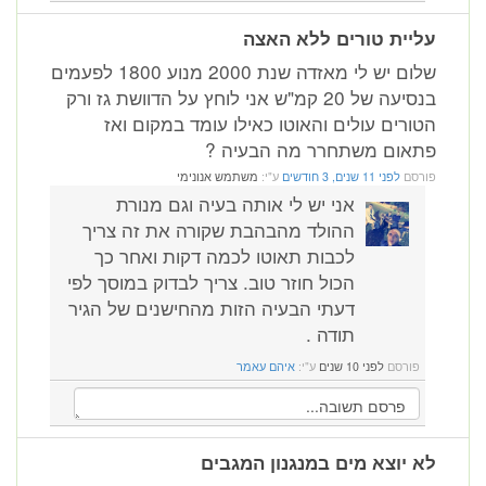
עליית טורים ללא האצה
שלום יש לי מאזדה שנת 2000 מנוע 1800 לפעמים
בנסיעה של 20 קמ"ש אני לוחץ על הדוושת גז ורק
הטורים עולים והאוטו כאילו עומד במקום ואז
פתאום משתחרר מה הבעיה ?
פורסם
לפני 11 שנים, 3 חודשים
ע"י:
משתמש אנונימי
אני יש לי אותה בעיה וגם מנורת
ההולד מהבהבת שקורה את זה צריך
לכבות תאוטו לכמה דקות ואחר כך
הכול חוזר טוב. צריך לבדוק במוסך לפי
דעתי הבעיה הזות מהחישנים של הגיר
תודה .
פורסם
לפני 10 שנים
ע"י:
איהם עאמר
לא יוצא מים במנגנון המגבים