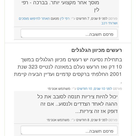
מוסך אחר מקצועי יותר. בברכה - רפי
לין
פורסם
לפני 9 שנים, 7 חודשים
ע"י:
רפי לין
מטעם
האתר לחיפוש מוסכים
ושרותי רכב
רעשים מכיוון הגלגלים
בתחילת נסיעה יש רעשים מכיוון הגלגלים במשך
10 דק ואז הרעש נעלם במאזנה לנטייס 323 שנת
2001 החלפתי ברקסים קדמיים ועדיין הבעיה קיימת
.
פורסם
לפני 10 שנים, 10 חודשים
ע"י:
משתמש אנונימי
יכול להיות ציריות תנסה לסובב את כל
ההגה לאחד הצדדים ולנסוע.. אם זה
דופק אז זה ציריות...
פורסם
לפני 9 שנים, 8 חודשים
ע"י:
משתמש אנונימי