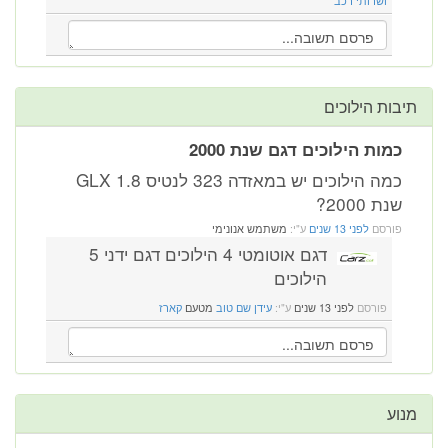
ושרותי רכב
תיבות הילוכים
כמות הילוכים דגם שנת 2000
כמה הילוכים יש במאזדה 323 לנטיס 1.8 GLX
שנת 2000?
פורסם
לפני 13 שנים
ע"י:
משתמש אנונימי
דגם אוטומטי 4 הילוכים דגם ידני 5
הילוכים
פורסם
לפני 13 שנים
ע"י:
עידן שם טוב
מטעם
קארז
מנוע