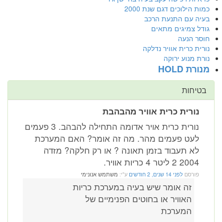
כמות הילוכים דגם שנת 2000
בעיה עם התנעת הרכב
גודל צמיגים מתאים
חוסר הנעה
נורית כרית אוויר נדלקה
נורת מנוע ירוקה
מנורת HOLD
בטיחות
נורית כרית אוויר מהבהבת
נורית כרית אויר אדומה התחילה להבהב. 3 פעמים
לעט פעמים מהר. מה זה אומר? האם המערכת
לא תעבוד בזמן תאונה ? או רק חלקה? מזדה
2004 2 ליטר 4 כריות אוויר.
פורסם
לפני 14 שנים, 2 חודשים
ע"י:
משתמש אנונימי
זה אומר שיש בעיה במערכת כריות
האוויר או בחוטים הפנימיים של
המערכת