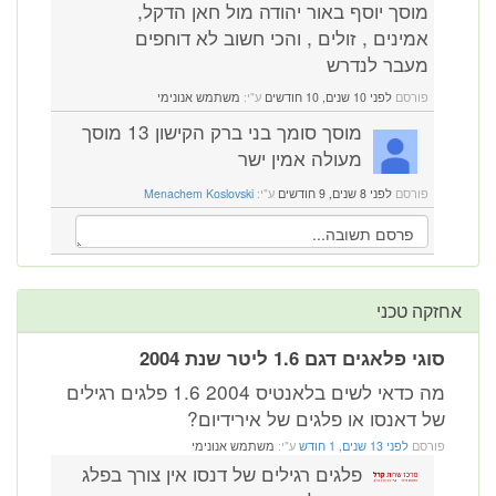
מוסך יוסף באור יהודה מול חאן הדקל,
אמינים , זולים , והכי חשוב לא דוחפים
מעבר לנדרש
פורסם
לפני 10 שנים, 10 חודשים
ע"י:
משתמש אנונימי
מוסך סומך בני ברק הקישון 13 מוסך
מעולה אמין ישר
פורסם
לפני 8 שנים, 9 חודשים
ע"י:
Menachem Koslovski
אחזקה טכני
סוגי פלאגים דגם 1.6 ליטר שנת 2004
מה כדאי לשים בלאנטיס 2004 1.6 פלגים רגילים
של דאנסו או פלגים של אירידיום?
פורסם
לפני 13 שנים, 1 חודש
ע"י:
משתמש אנונימי
פלגים רגילים של דנסו אין צורך בפלג