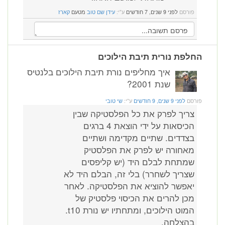
פורסם
לפני 9 שנים, 7 חודשים
ע"י:
עידן שם טוב
מטעם
קארז
החלפת נורית תיבת הילוכים
איך מחליפים נורת תיבת הילוכים בלנטיס
שנת 2001?
פורסם
לפני 9 שנים, 9 חודשים
ע"י:
שי טובי
צריך לפרק את כל הפלסטיקה שבין
הכיסאות על ידי הוצאת 4 ברגים
בצדדים. שתיים מקדימה ושתיים
מאחורה יש לפרק את הפלסטיק
שמתחת לבלם היד (יש קליפסים
שצריך לשחרר) בלי זה, הבלם היד לא
יאפשר להוציא את הפלסטיקה. לאחר
מכן להרים את הכיסוי פלסטיק של
המוט הילוכים, ומתחתיו יש נורת t10.
בהצלחה.