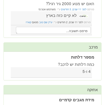
האם יש מנוע 2000 גיר רגיל?
פורסם
לפני 11 שנים, 3 חודשים
ע"י:
משתמש אנונימי
לא קיים כזה בארץ
פורסם
לפני 11 שנים, 2 חודשים
ע"י:
עידן שם טוב
מטעם
קארז
מרכב
מספר דלתות
כמה דלתות יש לרכב?
4 ו-5
אחזקה
מידת מגבים קדמיים