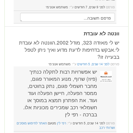
פורסם
לפני 9 שנים, 7 חודשים
ע"י:
משתמש אנונימי
וונטה לא עובדת
יש לי מאזדה 323, מודל 2002.הוונטה לא עובדת
לי.אבקש בדחיפות לדעת מדוע ואיך ניתן לטפל
בבעייה זו?
פורסם
לפני 14 שנים, 5 חודשים
ע"י:
משתמש אנונימי
יש אפשרויות רבות לתקלה כנתיך
(פיוז) שרוף, מנוע המאורר פגום,
מחבר חשמלי פגום, נתק בחוטים,
ממסר הפעלה, חיישן הפעלה ועוד
ועוד. את הפתרון תמצא במוסך או
חשמלאי רכב שמכירים מכוניות אלו.
בברכה - רפי לין
פורסם
לפני 14 שנים, 5 חודשים
ע"י:
רפי לין
מטעם
האתר לחיפוש מוסכים
ושרותי רכב