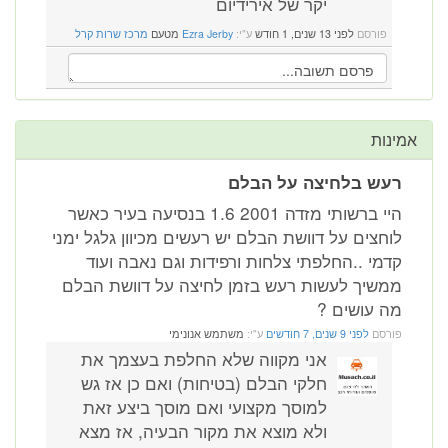
יקר של אירידיום
פורסם
לפני 13 שנים, 1 חודש
ע"י:
Ezra Jerby
מטעם
מרכז שרות קרל
אמינות
רעש בלחיצה על הבלם
היי ברשותי מזדה 2001 1.6 בנסיעה בעיר כאשר
לוחצים על דוושת הבלם יש רעשים מכיוון גלגל ימני
קדמי ..החלפתי צלחות ורפידות וגם נאבה ועוד
ממשיך לעשות רעש בזמן לחיצה על דוושת הבלם
מה עושים ?
פורסם
לפני 9 שנים, 7 חודשים
ע"י:
משתמש אנונימי
אני מקווה שלא החלפת בעצמך את
חלקי הבלם (בטיחות) ואם כן אז גש
למוסך מקצועי ואם מוסך ביצע זאת
ולא מוצא את מקור הבעיה, אז מצא