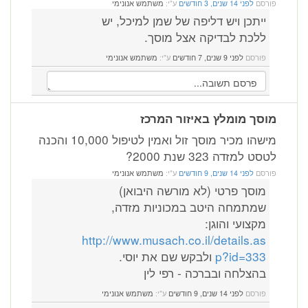
פורסם
לפני 14 שנים, 3 חודשים
ע"י:
משתמש אנונימי
ייתכן ויש דליפה של שמן למיכל, יש
ללכת לבדיקה אצל מוסך.
פורסם
לפני 9 שנים, 7 חודשים
ע"י:
משתמש אנונימי
מוסך מומלץ באיזור המרכז
מישהו מכיר מוסך זול ואמין לטיפול 10,000 והכנה
לטסט למזדה 323 שנת 2000?
פורסם
לפני 14 שנים, 9 חודשים
ע"י:
משתמש אנונימי
מוסך פרטי (לא מורשה היבואן)
שמתמחה היטב במכוניות מזדה,
מקצועי והוגן:
http://www.musach.co.il/details.as
p?id=333
ולבקש שם את יוסי.
בהצלחה ובברכה - רפי לין
פורסם
לפני 14 שנים, 9 חודשים
ע"י:
משתמש אנונימי