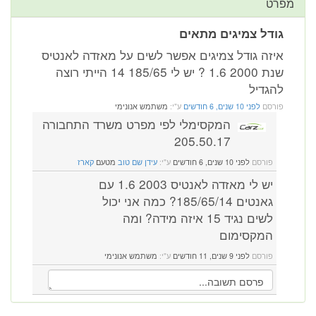
מפרט
גודל צמיגים מתאים
איזה גודל צמיגים אפשר לשים על מאזדה לאנטיס
שנת 2000 1.6 ? יש לי 185/65 14 הייתי רוצה
להגדיל
פורסם
לפני 10 שנים, 6 חודשים
ע"י:
משתמש אנונימי
המקסימלי לפי מפרט משרד התחבורה
205.50.17
פורסם
לפני 10 שנים, 6 חודשים
ע"י:
עידן שם טוב
מטעם
קארז
יש לי מאזדה לאנטיס 2003 1.6 עם
גאנטים 185/65/14? כמה אני יכול
לשים נגיד 15 איזה מידה? ומה
המקסימום
פורסם
לפני 9 שנים, 11 חודשים
ע"י:
משתמש אנונימי