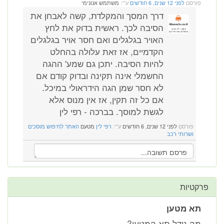
פורסם
לפני 12 שנים, 6 חודשים
ע"י:
משתמש אנונימי
דרך המסך והמקלדת, קשה לאבחן את
הסיבה לכך. ראשית בדוק את לחץ
האויר בגלגלים ואם חסר אויר בגלגלים
הקדמיים, אז זאת עלולה בהחלט
להיות הסיבה. יתכן גם שמע' ההגה
החשמלי אינה תקינה ובדוק קודם אם
לא חסר שמן הגה הידראולי במיכל.
אם כל זה תקין, אז אין מנוס אלא
לגשת למוסך. בברכה - רפי לין
פורסם
לפני 12 שנים, 6 חודשים
ע"י:
רפי לין
מטעם
האתר לחיפוש מוסכים
ושרותי רכב
פרקטיות
תא מטען
מה גודל תא המטען?