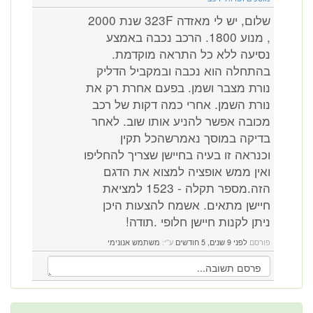
שלום, יש לי מאזדה 323F שנת 2000
, מנוע 1800. הרכב נכבה באמצע
נסיעה ללא כל התראה מוקדמת.
בהתחלה הוא נכבה ובמקביל הדליק
נורת מצבר ושמן. בפעם אחרת רק את
נורת השמן. אחרי כמה דקות של רכב
מכובה אפשר להניע אותו שוב. לאחר
בדיקה במוסך נאמרשהכל תקין
וכנראה זו בעיה בחיישן שצריך להחליפו
ואין ממש אופציה למצוא את הדגם
הזה.מספר תקלה - 1523 למציאת
חיישן מתאים. אשמח להצעות היכן
ניתן לקנות חיישן חלופי .תודה!
פורסם
לפני 9 שנים, 5 חודשים
ע"י:
משתמש אנונימי