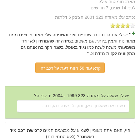
מאת:
חומוטוב אולג
לפני 14 שנים, 7 חודשים
נכתב על:
מאזדה 323 2001 הצ'בק 5 דלתות
" יש לי את הרכב כבר שנתיים ואני ומשפחה שלי מאוד מרוצים ממנו.
מאוד נוח ואמין ביותר. גם משטוב במזדה זה שהמחירון לא יורד
משמעותי משנה לשנה כמו נגיד באופל. בשנה הקרובה אנחנו גם
מתקוונים לקנות מזדה 3. "
קרא עוד 50 חוות דעת על רכב זה.
יש לך שאלה על מאזדה 323 1999 - 2004 יד שנייה?
היי, האם אתה מעוניין לשמוע על מבצעים חמים ל
רכישת רכב מיד
ראשונה
? (ללא התחייבות)