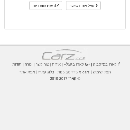
שאל אותנו שאלה
רשום חוות דעת
קארז בפייסבוק
|
קארז בגוגל+
|
אודות
|
צור קשר
|
עזרה
|
תודות
|
תנאי שימוש
|
carz מעודד טבעונות
|
בלוג קארז
|
מפת אתר
© קארז 2010-2017