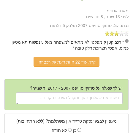
מאת:
אנונימי
לפני 13 שנים, 8 חודשים
נכתב על:
סוזוקי סוויפט 2007 הצ'בק 5 דלתות
" רכב קטן קומפקטי לא מתאים למשפחה מעל 3 נפשות תא מטען
כמעט אפסי תצרוכת דלק טובה "
קרא עוד 22 חוות דעת על רכב זה.
יש לך שאלה על סוזוקי סוויפט 2007 - 2017 יד שנייה?
מעוניין לבצע עסקת טרייד אין משתלמת? (ללא התחייבות)
כן
לא תודה