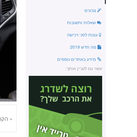
צבעים
שאלות ותשובות
עצות לפני רכישה
מה חדש 2019
מידע באתרים נוספים
עשוי גם לעניין אותך:
« הקו