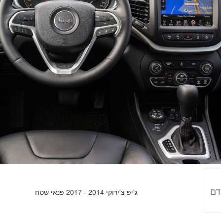
דם
ג'יפ צ'ירוקי 2014 - 2017 פנאי שטח