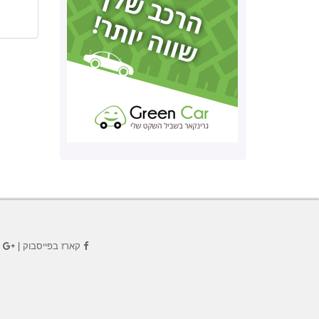
קארז בפייסבוק
|
ק