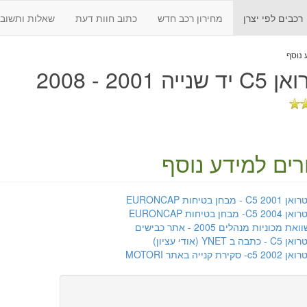
רכבים לפי יצרן
מחירון רכב חדש
כתוב חוות דעת
שאלות ותשובו
נייה 2001 - 2008
רים למידע נוסף
C5 2 - מבחן בטיחות EURONCAP
C5 20- מבחן בטיחות EURONCAP
את מכוניות מנהלים 2005 - אתר כבישים
 - כתבה ב YNET (אודי עציון)
c5 2- סקירת קנייה באתר MOTORI