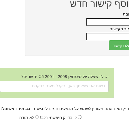
סף קישור חדש
בת
ור הקישור
יש לך שאלה על סיטרואן C5 2001 - 2008 יד שנייה?
היי, האם אתה מעוניין לשמוע על מבצעים חמים ל
רכישת רכב מיד ראשונה
? 
כן בדיוק חיפשתי רכב!
לא תודה