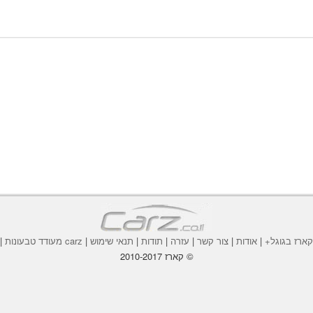
ארז בגוגל+
|
אודות
|
צור קשר
|
עזרה
|
תודות
|
תנאי שימוש
|
carz מעודד טבעונות
|
© קארז 2010-2017