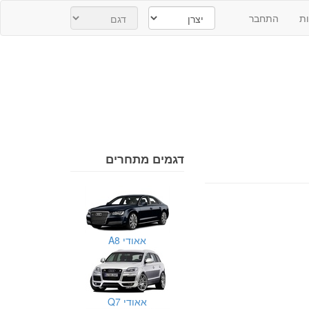
ת
התחבר
דגמים מתחרים
אאודי A8
אאודי Q7