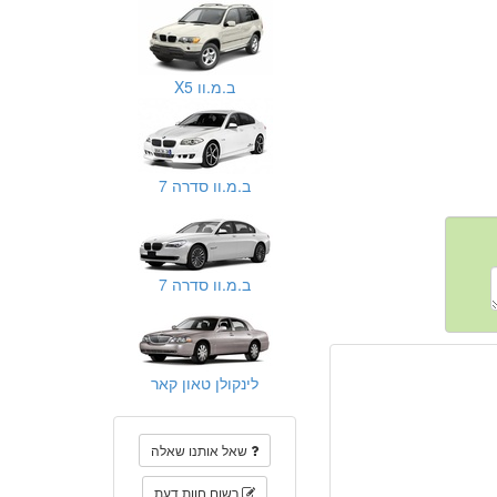
ב.מ.וו X5
ב.מ.וו סדרה 7
ב.מ.וו סדרה 7
לינקולן טאון קאר
שאל אותנו שאלה
רשום חוות דעת