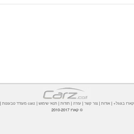
ארז בגוגל+
|
אודות
|
צור קשר
|
עזרה
|
תודות
|
תנאי שימוש
|
carz מעודד טבעונות
|
© קארז 2010-2017