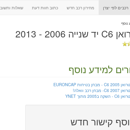
רכבים לפי יצרן
מחירון רכב חדש
כתוב חוות דעת
שאלות ותשובו
נייה 2006 - 2013
רים למידע נוסף
C6 2 - מבחן בטיחות EURONCAP
C6 200- מבחן רכב וואלה!
C - השקה ב2005 מתוך YNET
סף קישור חדש