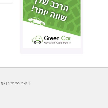
קארז בפייסבוק
|
ק