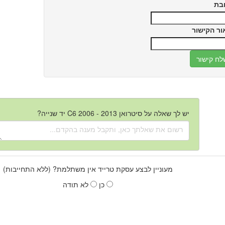
בת
ור הקישור
יש לך שאלה על סיטרואן C6 2006 - 2013 יד שנייה?
מעוניין לבצע עסקת טרייד אין משתלמת? (ללא התחייבות)
כן
לא תודה