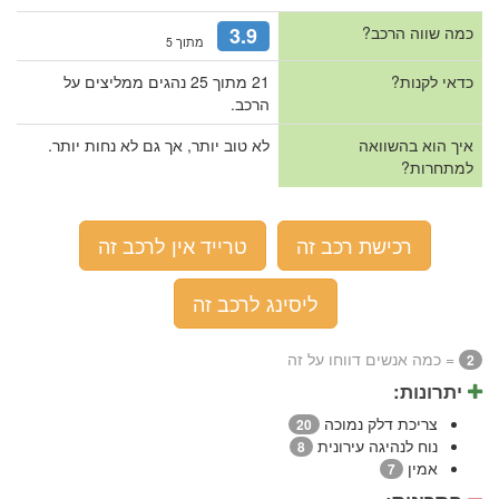
כמה שווה הרכב?
3.9
מתוך 5
כדאי לקנות?
21 מתוך 25 נהגים ממליצים על
הרכב.
איך הוא בהשוואה
לא טוב יותר, אך גם לא נחות יותר.
למתחרות?
רכישת רכב זה
טרייד אין לרכב זה
ליסינג לרכב זה
= כמה אנשים דווחו על זה
2
יתרונות:
צריכת דלק נמוכה
20
נוח לנהיגה עירונית
8
אמין
7