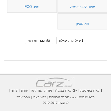
עצות לפני רכישה
מצב ECO
תא מטען
שאל אותנו שאלה
רשום חוות דעת
קארז בפייסבוק
|
קארז בגוגל+
|
אודות
|
צור קשר
|
עזרה
|
תודות
|
תנאי שימוש
|
carz מעודד טבעונות
|
בלוג קארז
|
מפת אתר
© קארז 2010-2017