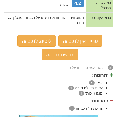
כמה שווה
4.2
מתוך 5
הרכב?
כדאי לקנות?
הנהג היחיד שחווה את דעתו על רכב זה, ממליץ על
הרכב.
טרייד אין לרכב זה
ליסינג לרכב זה
רכישת רכב זה
= כמה אנשים דווחו על זה
2
יתרונות:
אמין
1
עלות תועלת טובה
1
מזגן איכותי
1
חסרונות:
צריכת דלק גבוהה
1