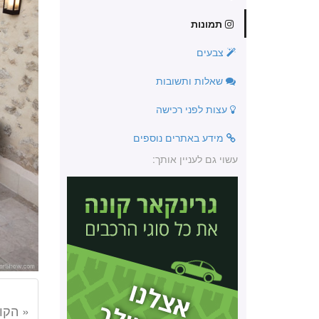
תמונות
צבעים
שאלות ותשובות
עצות לפני רכישה
מידע באתרים נוספים
עשוי גם לעניין אותך:
« הקו