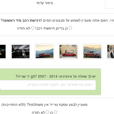
ציפור קדמי
היי, האם אתה מעוניין לשמוע על מבצעים חמים ל
רכישת רכב מיד ראשונה
? 
כן בדיוק חיפשתי רכב!
לא תודה
יש לך שאלה על אינפיניטי g37 2007 - 2014 יד שנייה?
מעוניין לבצע עסקת טרייד אין משתלמת? (ללא התחייבות)
כן
לא תודה