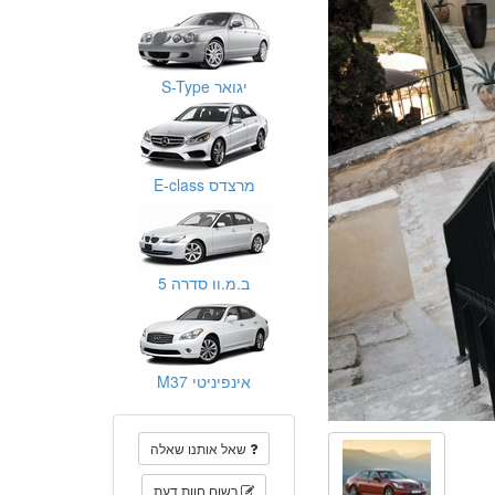
יגואר S-Type
מרצדס E-class
ב.מ.וו סדרה 5
אינפיניטי M37
שאל אותנו שאלה
רשום חוות דעת