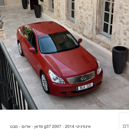
דם
אינפיניטי g37 2007 - 2014 סדאן - אדום - מבט