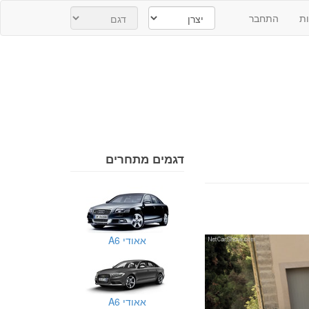
ת
התחבר
דגמים מתחרים
אאודי A6
אאודי A6