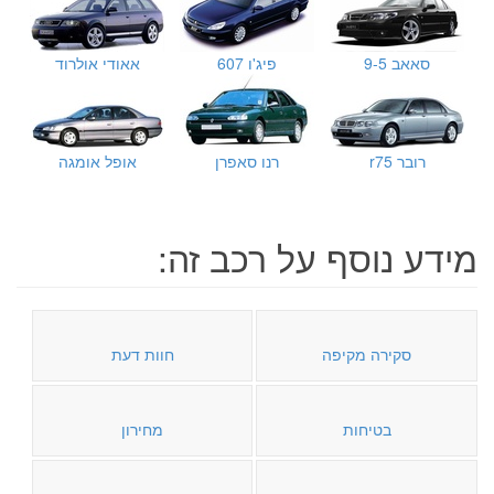
סאאב 9-5
פיג'ו 607
אאודי אולרוד
רובר r75
רנו סאפרן
אופל אומגה
מידע נוסף על רכב זה:
סקירה מקיפה
חוות דעת
בטיחות
מחירון