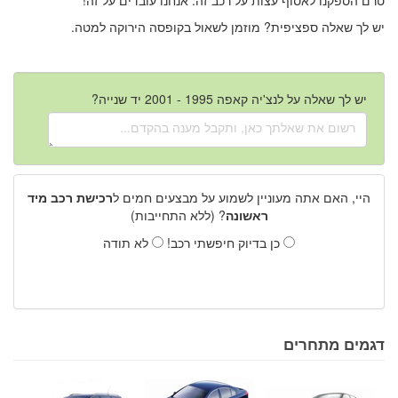
יש לך שאלה ספציפית? מוזמן לשאול בקופסה הירוקה למטה.
יש לך שאלה על לנצ'יה קאפה 1995 - 2001 יד שנייה?
היי, האם אתה מעוניין לשמוע על מבצעים חמים ל
רכישת רכב מיד
ראשונה
? (ללא התחייבות)
כן בדיוק חיפשתי רכב!
לא תודה
דגמים מתחרים