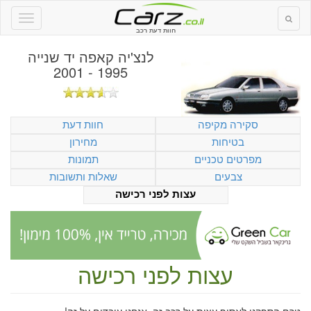
חוות דעת רכב
לנצ'יה קאפה יד שנייה
1995 - 2001
סקירה מקיפה
חוות דעת
בטיחות
מחירון
מפרטים טכניים
תמונות
צבעים
שאלות ותשובות
עצות לפני רכישה
עצות לפני רכישה
טרם הספקנו לאסוף עצות על רכב זה. אנחנו עובדים על זה!