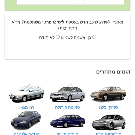
מעוניין לשדרג לרכב חדש בעסקת
ליסינג פרטי
משתלמת? (ללא
התחייבות)
כן, אשמח לשמוע
לא תודה
דגמים מתחרים
סוזוקי בלנו
טויוטה קורולה
רנו מגאן
פולקסווגן גולף
הונדה סיוויק
יונדאי אלנטרה