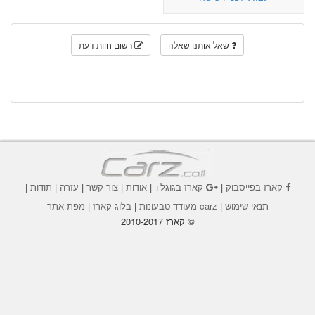
שאל אותנו שאלה
רשום חוות דעת
קארז בפייסבוק
|
קארז בגוגל+
|
אודות
|
צור קשר
|
עזרה
|
תודות
|
תנאי שימוש
|
carz מעודד טבעונות
|
בלוג קארז
|
מפת אתר
© קארז 2010-2017