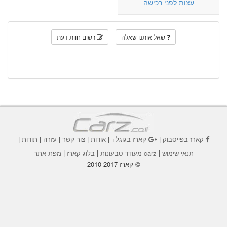
עצות לפני רכישה
שאל אותנו שאלה
רשום חוות דעת
קארז בפייסבוק
|
קארז בגוגל+
|
אודות
|
צור קשר
|
עזרה
|
תודות
|
תנאי שימוש
|
carz מעודד טבעונות
|
בלוג קארז
|
מפת אתר
© קארז 2010-2017