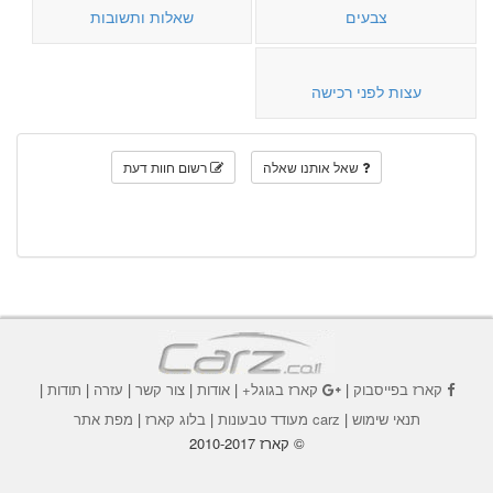
צבעים
שאלות ותשובות
עצות לפני רכישה
שאל אותנו שאלה
רשום חוות דעת
קארז בפייסבוק
|
קארז בגוגל+
|
אודות
|
צור קשר
|
עזרה
|
תודות
|
תנאי שימוש
|
carz מעודד טבעונות
|
בלוג קארז
|
מפת אתר
© קארז 2010-2017