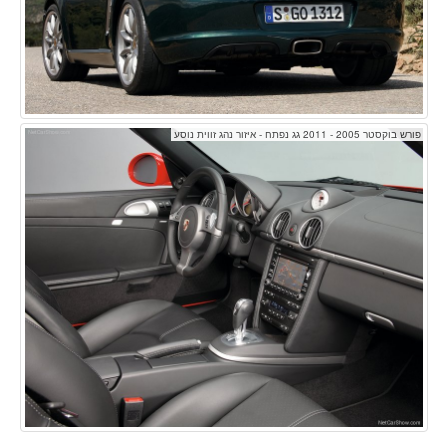
פורש בוקסטר 2005 - 2011 גג נפתח - איזור נהג זווית נוסע