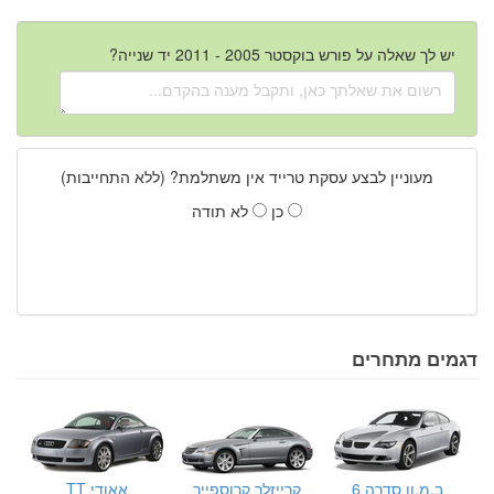
יש לך שאלה על פורש בוקסטר 2005 - 2011 יד שנייה?
מעוניין לבצע עסקת טרייד אין משתלמת? (ללא התחייבות)
כן
לא תודה
דגמים מתחרים
ב.מ.וו סדרה 6
קרייזלר קרוספייר
אאודי TT