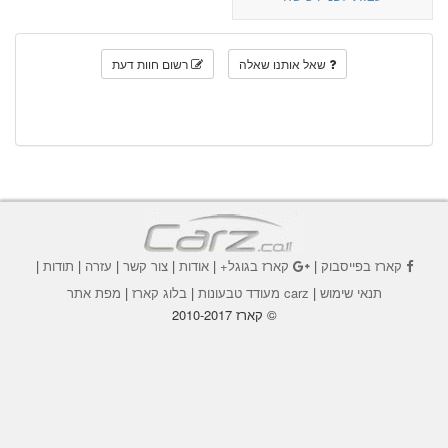
שאל אותנו שאלה
רשום חוות דעת
קארז בפייסבוק
|
קארז בגוגל+
|
אודות
|
צור קשר
|
עזרה
|
תודות
|
תנאי שימוש
|
carz מעודד טבעונות
|
בלוג קארז
|
מפת אתר
© קארז 2010-2017