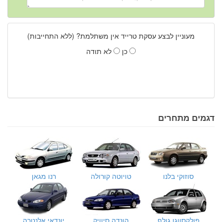
מעוניין לבצע עסקת טרייד אין משתלמת? (ללא התחייבות)
כן
לא תודה
דגמים מתחרים
סוזוקי בלנו
טויוטה קורולה
רנו מגאן
פולקסווגן גולף
הונדה סיוויק
יונדאי אלנטרה