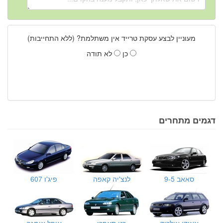
מעוניין לבצע עסקת טרייד אין משתלמת? (ללא התחייבות)
כן
לא תודה
דגמים מתחרים
סאאב 9-5
לנצ'יה קאפה
פיג'ו 607
אאודי אולרוד
רנו סאפרן
אופל אומגה