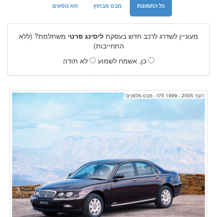
כל התמונות
מבט מבחוץ
תא נוסעים
מעוניין לשדרג לרכב חדש בעסקת
ליסינג פרטי
משתלמת? (ללא
התחייבות)
כן, אשמח לשמוע
לא תודה
רובר r75 1999 - 2005 - מבט מלפנים