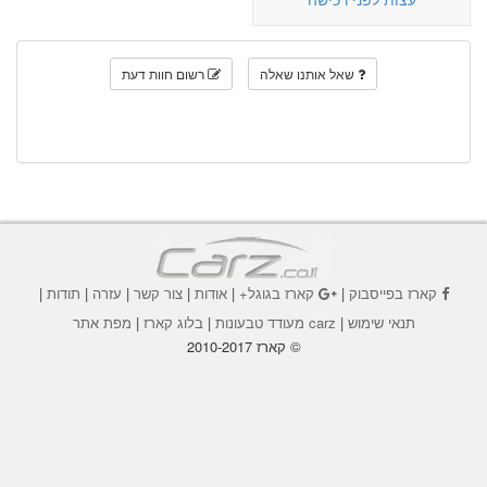
שאל אותנו שאלה
רשום חוות דעת
קארז בפייסבוק
|
קארז בגוגל+
|
אודות
|
צור קשר
|
עזרה
|
תודות
|
תנאי שימוש
|
carz מעודד טבעונות
|
בלוג קארז
|
מפת אתר
© קארז 2010-2017