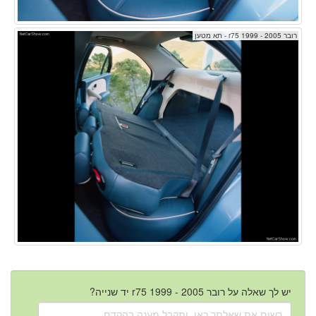
רובר r75 1999 - 2005 - תא מטען
יש לך שאלה על רובר r75 1999 - 2005 יד שנייה?