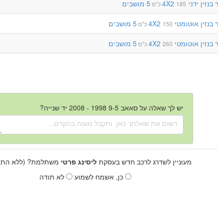
בנזין
ידני
4X2
5 מושבים
185 כ"ס
בנזין
אוטומטי
4X2
5 מושבים
150 כ"ס
בנזין
אוטומטי
4X2
5 מושבים
260 כ"ס
יש לך שאלה על סאאב 9-5 1998 - 2008 יד שנייה?
מעוניין לשדרג לרכב חדש בעסקת
ליסינג פרטי
משתלמת? (ללא התחי
כן, אשמח לשמוע
לא תודה