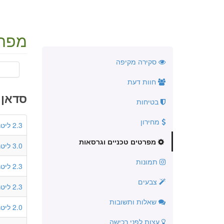
מפרט
סקירה מקיפה
חוות דעת
סדאן 4 דלתות
בטיחות
מחירון
2.3 ליטר
מפרטים טכניים וגרסאות
3.0 ליטר
תמונות
2.3 ליטר
צבעים
2.3 ליטר
שאלות ותשובות
2.0 ליטר
עצות לפני רכישה