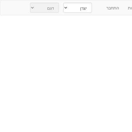
ת
התחבר