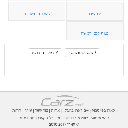
צבעים
שאלות ותשובות
עצות לפני רכישה
שאל אותנו שאלה
רשום חוות דעת
קארז בפייסבוק
|
קארז בגוגל+
|
אודות
|
צור קשר
|
עזרה
|
תודות
|
תנאי שימוש
|
carz מעודד טבעונות
|
בלוג קארז
|
מפת אתר
© קארז 2010-2017