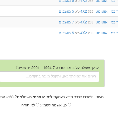
בנזין
אוטומטי
4X2
5 מושבים
286 כ"ס
בנזין
אוטומטי
4X2
5 מושבים
326 כ"ס
בנזין
אוטומטי
4X2
7 מושבים
238 כ"ס
בנזין
אוטומטי
4X2
5 מושבים
238 כ"ס
יש לך שאלה על ב.מ.וו סדרה 7 1994 - 2001 יד שנייה?
מעוניין לשדרג לרכב חדש בעסקת
ליסינג פרטי
משתלמת? (ללא התחי
כן, אשמח לשמוע
לא תודה