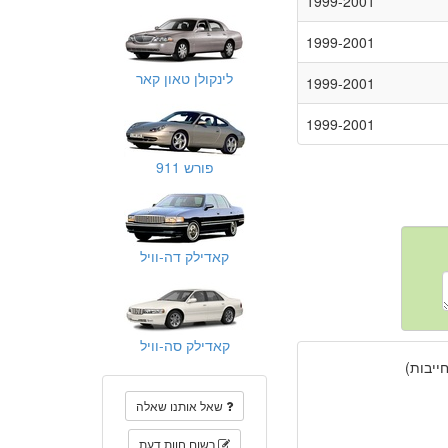
1999-2001
1999-2001
לינקולן טאון קאר
1999-2001
1999-2001
פורש 911
קאדילק דה-וויל
קאדילק סה-וויל
יבות)
שאל אותנו שאלה
רשום חוות דעת