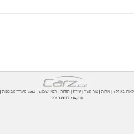
ארז בגוגל+
|
אודות
|
צור קשר
|
עזרה
|
תודות
|
תנאי שימוש
|
carz מעודד טבעונות
|
© קארז 2010-2017