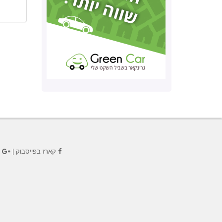
קארז בפייסבוק
|
ק