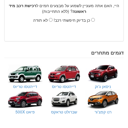
היי, האם אתה מעוניין לשמוע על מבצעים חמים ל
רכישת רכב מיד
ראשונה
? (ללא התחייבות)
כן בדיוק חיפשתי רכב!
לא תודה
דגמים מתחרים
ניסאן ג'וק
דייהטסו טריוס
דייהטסו טריוס
רנו קפצ'ור
שברולט טראקס
פיאט 500X