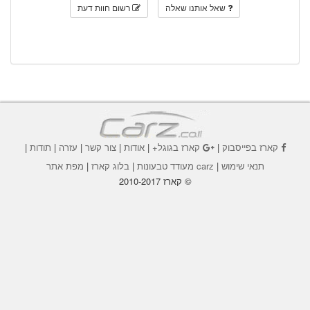
שאל אותנו שאלה
רשום חוות דעת
קארז בפייסבוק
|
קארז בגוגל+
|
אודות
|
צור קשר
|
עזרה
|
תודות
|
תנאי שימוש
|
carz מעודד טבעונות
|
בלוג קארז
|
מפת אתר
© קארז 2010-2017