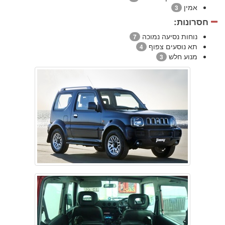
אמין
3
חסרונות:
נוחות נסיעה נמוכה
7
תא נוסעים צפוף
4
מנוע חלש
3