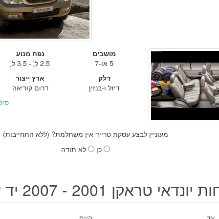
מושבים
נפח מנוע
5 או-7
2.5
ל'
- 3.5
ל'
דלק
ארץ ייצור
דיזל ו-בנזין
דרום קוריאה
סיכ
מעוניין לבצע עסקת טרייד אין משתלמת? (ללא התחייבות)
כן
לא תודה
ונדאי טראקן 2001 - 2007 יד שנייה
עד
קיים