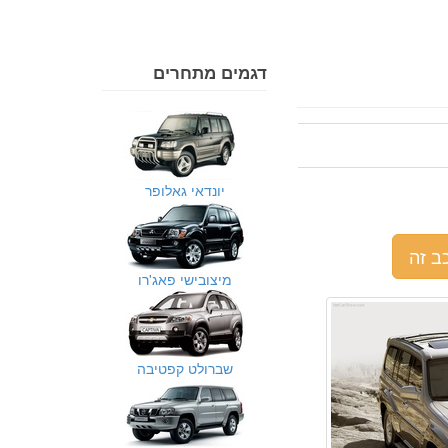
דגמים מתחרים
יונדאי גאלופר
ב זה
מיצובישי פאג'רו
שברולט קפטיבה