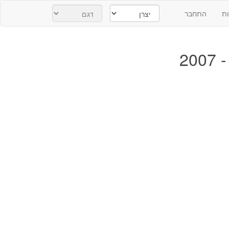
ת
התחבר