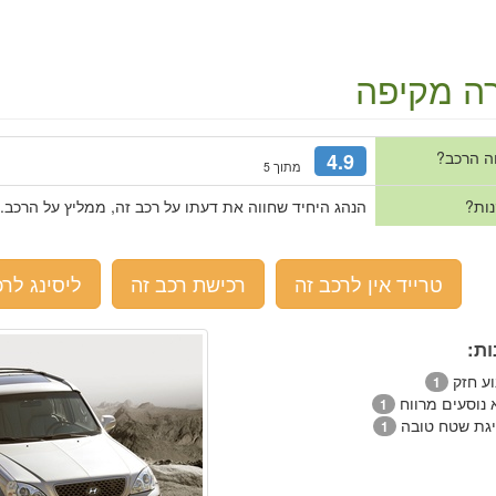
ה מקיפה
ה הרכב?
4.9
מתוך 5
נות?
הנהג היחיד שחווה את דעתו על רכב זה, ממליץ על הרכב.
טרייד אין לרכב זה
רכישת רכב זה
ליסינג לרכ
ות:
וע חזק
1
 נוסעים מרווח
1
יגת שטח טובה
1