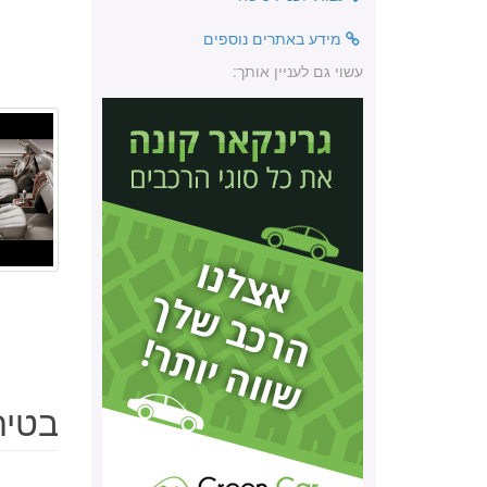
מידע באתרים נוספים
עשוי גם לעניין אותך:
בטיחות י