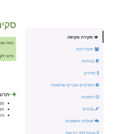
סקיר
סקירה מקיפה
כמה שוו
חוות דעת
כדאי לק
בטיחות
מחירון
מפרטים טכניים וגרסאות
יתרונ
תמונות
מנ
צבעים
תא
נה
שאלות ותשובות
עצות לפני רכישה