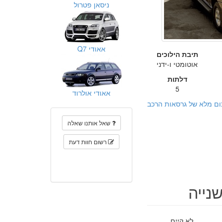
ניסאן פטרול
אאודי Q7
תיבת הילוכים
אוטומטי ו-ידני
דלתות
5
אאודי אולרוד
ום מלא של גרסאות הרכב
שאל אותנו שאלה
רשום חוות דעת
לא קיים