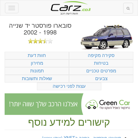
חוות דעת רכב
סובארו פורסטר יד שנייה
1998 - 2002
סקירה מקיפה
חוות דעת
בטיחות
מחירון
מפרטים טכניים
תמונות
צבעים
שאלות ותשובות
עצות לפני רכישה
קישורים למידע נוסף
סובארו פורסטר - כתבה בYNET (אודי עציון)