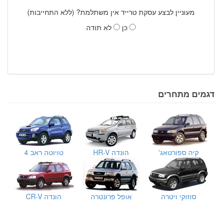
מעוניין לבצע עסקת טרייד אין משתלמת? (ללא התחייבות)
כן
לא תודה
דגמים מתחרים
קיה ספורטאג'
הונדה HR-V
טויוטה ראב 4
סוזוקי ויטרה
אופל פרונטרה
הונדה CR-V