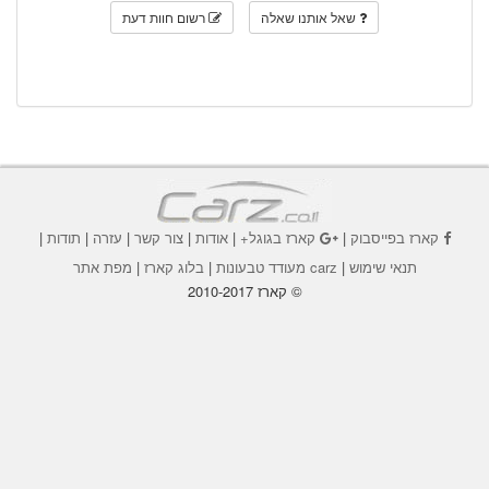
שאל אותנו שאלה
רשום חוות דעת
קארז בפייסבוק
|
קארז בגוגל+
|
אודות
|
צור קשר
|
עזרה
|
תודות
|
תנאי שימוש
|
carz מעודד טבעונות
|
בלוג קארז
|
מפת אתר
© קארז 2010-2017