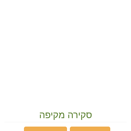
סקירה מקיפה