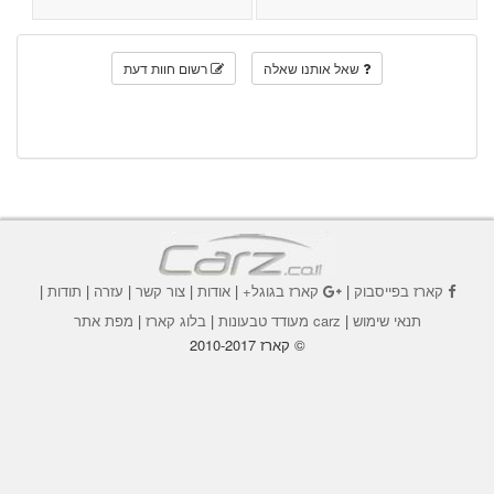
שאל אותנו שאלה
רשום חוות דעת
קארז בפייסבוק
|
קארז בגוגל+
|
אודות
|
צור קשר
|
עזרה
|
תודות
|
תנאי שימוש
|
carz מעודד טבעונות
|
בלוג קארז
|
מפת אתר
© קארז 2010-2017