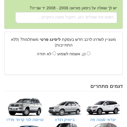
יש לך שאלה על ניסאן מוראנו 2006 - 2008 יד שנייה?
מעוניין לשדרג לרכב חדש בעסקת
ליסינג פרטי
משתלמת? (ללא
התחייבות)
כן, אשמח לשמוע
לא תודה
דגמים מתחרים
יונדאי סנטה פה
ביואיק רנדוו
טויוטה לנד קרוזר פרדו