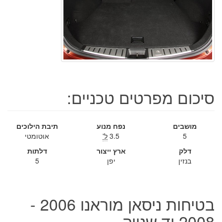
סיכום מפרטים טכניים:
מושבים
נפח מנוע
תיבת הילוכים
5
3.5
ל'
אוטומטי
דלק
ארץ ייצור
דלתות
בנזין
יפן
5
בטיחות ניסאן מוראנו 2006 -
2008 יד שנייה