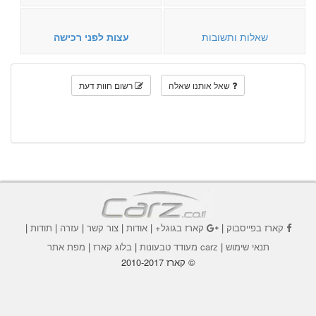
שאלות ותשובות
עצות לפני רכישה
שאל אותנו שאלה
רשום חוות דעת
קארז בפייסבוק
|
קארז בגוגל+
|
אודות
|
צור קשר
|
עזרה
|
תודות
|
תנאי שימוש
|
carz מעודד טבעונות
|
בלוג קארז
|
מפת אתר
© קארז 2010-2017