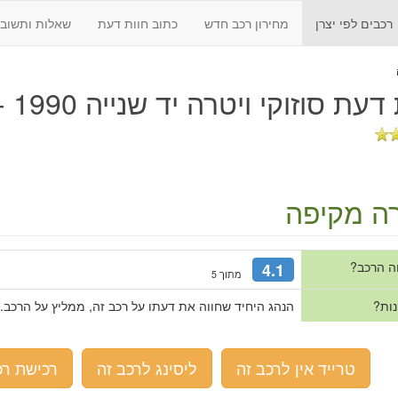
רכבים לפי יצרן
מחירון רכב חדש
כתוב חוות דעת
שאלות ותשובו
 דעת
סוזוקי ויטרה יד שנייה 1990 - 1998
ה מקיפה
ה הרכב?
4.1
מתוך 5
נות?
הנהג היחיד שחווה את דעתו על רכב זה, ממליץ על הרכב.
טרייד אין לרכב זה
ליסינג לרכב זה
רכישת רכ