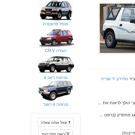
אופל פרונטרה
הונדה CR-V
טויוטה ראב 4
ביר
מחירון יד שנייה
 הולך לראות את ...
טויוטה 4 ראנר
גג מתפרק (ברזנט ...
שאל אותנו שאלה
יבות)
רשום חוות דעת