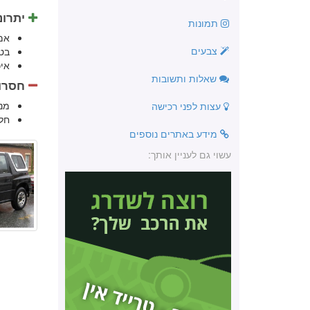
יתרונ
תמונות
אמ
צבעים
בט
אי
שאלות ותשובות
חסרונ
מנ
עצות לפני רכישה
חלק
מידע באתרים נוספים
עשוי גם לעניין אותך: