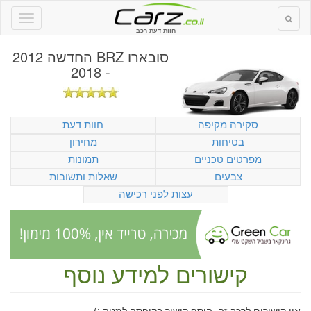
חוות דעת רכב
סובארו BRZ החדשה 2012
- 2018
סקירה מקיפה
חוות דעת
בטיחות
מחירון
מפרטים טכניים
תמונות
צבעים
שאלות ותשובות
עצות לפני רכישה
קישורים למידע נוסף
אין קישורים לרכב זה. הוסף קישור בקופסה למטה :)