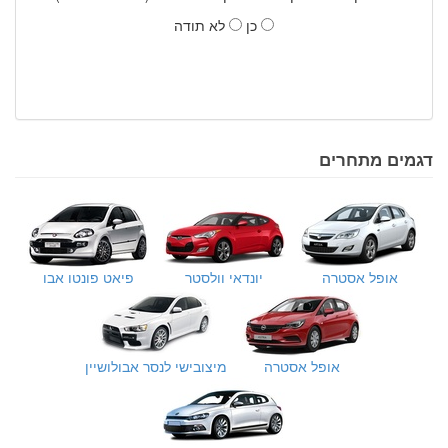
כן
לא תודה
דגמים מתחרים
אופל אסטרה
יונדאי וולסטר
פיאט פונטו אבו
אופל אסטרה
מיצובישי לנסר אבולושיין