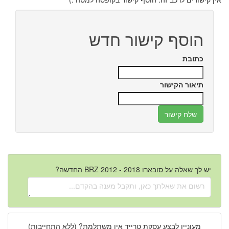
הוסף קישור חדש
כתובת
תיאור הקישור
יש לך שאלה על סובארו BRZ 2012 - 2018 החדשה?
מעוניין לבצע עסקת טרייד אין משתלמת? (ללא התחייבות)