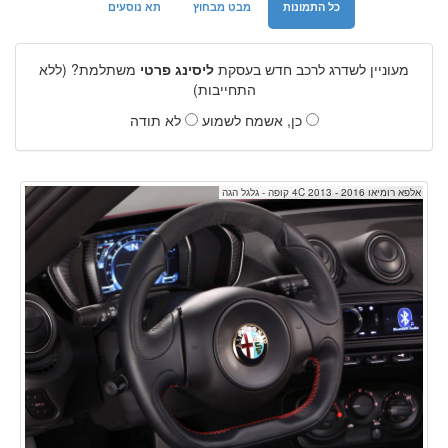
כל התמונות
מבט מבחוץ
תא נוסעים
מעוניין לשדרג לרכב חדש בעסקת
ליסינג פרטי
משתלמת? (ללא
התחייבות)
כן, אשמח לשמוע
לא תודה
אלפא רומיאו 4C 2013 - 2016 קופה - גלגל הגה