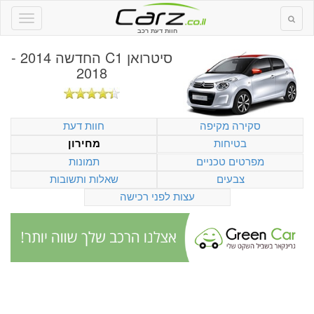
חוות דעת רכב
סיטרואן C1 החדשה 2014 -
2018
סקירה מקיפה
חוות דעת
בטיחות
מחירון
מפרטים טכניים
תמונות
צבעים
שאלות ותשובות
עצות לפני רכישה