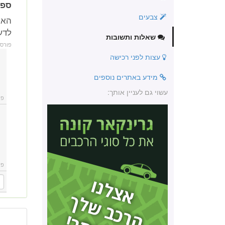
ספר 
צבעים
לדע
שאלות ותשובות
פורס
עצות לפני רכישה
מידע באתרים נוספים
עשוי גם לעניין אותך:
פו
פו