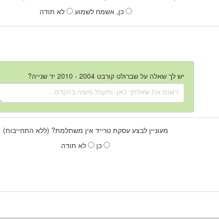
כן, אשמח לשמוע
לא תודה
יש לך שאלה על שברולט קורבט 2004 - 2010 יד שנייה?
מעוניין לבצע עסקת טרייד אין משתלמת? (ללא התחייבות)
כן
לא תודה