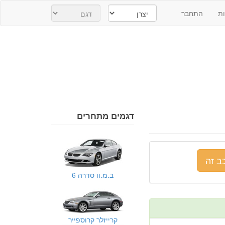
ת
התחבר
דגמים מתחרים
ב זה
ב.מ.וו סדרה 6
קרייזלר קרוספייר