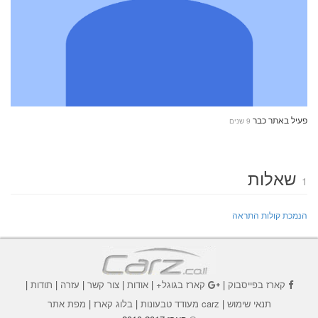
פעיל באתר כבר
9 שנים
שאלות
1
הנמכת קולות התראה
קארז בפייסבוק
|
קארז בגוגל+
|
אודות
|
צור קשר
|
עזרה
|
תודות
|
תנאי שימוש
|
carz מעודד טבעונות
|
בלוג קארז
|
מפת אתר