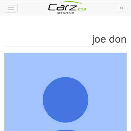
חוות דעת רכב
joe don