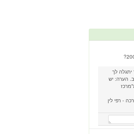
יתגלה לך
. הערה: יש
"מרכז
ה - רפי לין