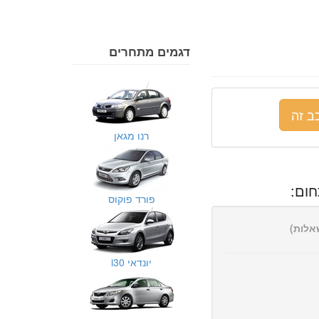
דגמים מתחרים
ב זה
רנו מגאן
ום:
פורד פוקוס
יונדאי i30