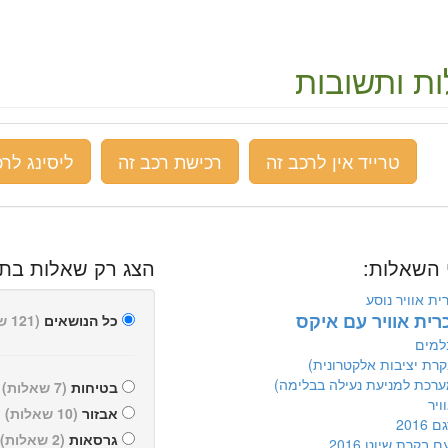
ת ותשובות
טרייד אין לרכב זה
רכישת רכב זה
ליסינג לרכ
 השאלות:
הצג רק שאלות בתח
ית אוויר נוסע
רית אוויר עם איקס
כל הנושאים
(121 שאלות)
למים
בטיחות
(7 שאלות)
ויר
אבזור
(10 שאלות)
2016
גרסאות
(2 שאלות)
 בקרת שיוט 2016