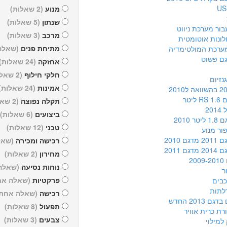
מנוע
(2 שאלות)
שנתון
(5 שאלות)
בור מערכת ניווט
מרכב
(3 שאלות)
לונות אוטומטית
מתיחת פנים
(שאלה
ערכת המולטימדיה
גם פשוט
אחזקה
(24 שאלות)
חלקי חילוף
(2 שאלות)
נזיום
אמינות
(24 שאלות)
ליטר
תקלה נפוצה
(2 שאלות)
20
ביצועים
(6 שאלות)
ר 2010
טכני
(12 שאלות)
ור מנוע
גם 2010
רכישה ומכירה
(שאל
גם 2011
מחירון
(2 שאלות)
20
נוחות נסיעה
(שאלה
ר
פרקטיות
(שאלה אח
כבים
לתות
רכישה
(שאלה אחת 
ם 2013 החדש
תפעול
(8 שאלות)
רת כרית אוויר
צבעים
(3 שאלות)
למילוי