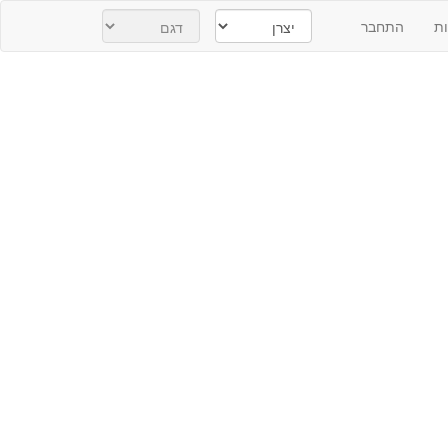
ת
התחבר