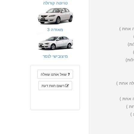
טויוטה קורולה
 אחת )
מאזדה 3
מיצובישי לנסר
שאל אותנו שאלה
ה אחת )
רשום חוות דעת
 אחת )
ת )
)