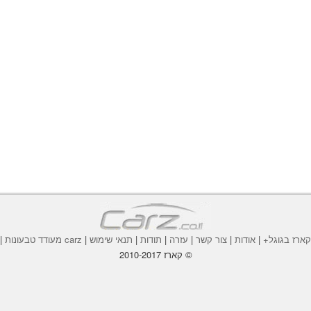
ארז בגוגל+
|
אודות
|
צור קשר
|
עזרה
|
תודות
|
תנאי שימוש
|
carz מעודד טבעונות
|
© קארז 2010-2017