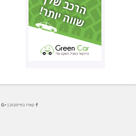
קארז בפייסבוק
|
ק