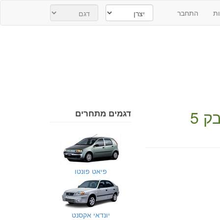
ת
התחבר
פולקסווגן פולו 1997 הצ'בק 5
דגמים מתחרים
פיאט פונטו
יונדאי אקסנט