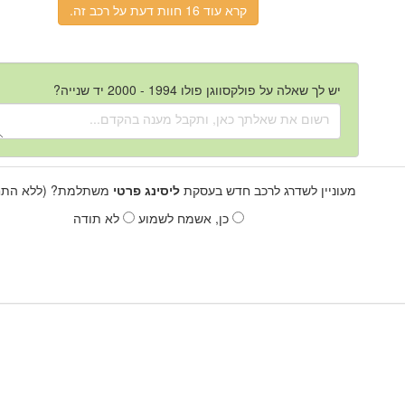
קרא עוד 16 חוות דעת על רכב זה.
יש לך שאלה על פולקסווגן פולו 1994 - 2000 יד שנייה?
מעוניין לשדרג לרכב חדש בעסקת
ליסינג פרטי
משתלמת? (ללא התחי
כן, אשמח לשמוע
לא תודה