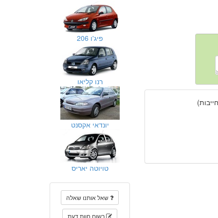
פיג'ו 206
רנו קליאו
יבות)
יונדאי אקסנט
טויוטה יאריס
שאל אותנו שאלה
רשום חוות דעת