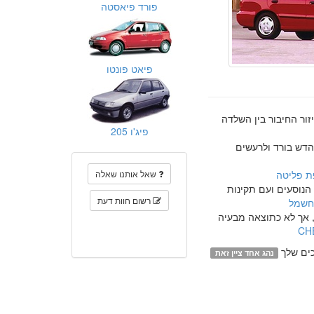
פורד פיאסטה
פיאט פונטו
זור החיבור בין השלדה
פיג'ו 205
הדש בורד ולרעשים
 פליטה
שאל אותנו שאלה
הנוסעים ועם תקינות
רשום חוות דעת
חשמל
 אך לא כתוצאה מבעיה
ים שלך
נהג אחד ציין זאת