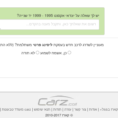
יש לך שאלה על יונדאי אקסנט 1995 - 1999 יד שנייה?
מעוניין לשדרג לרכב חדש בעסקת
ליסינג פרטי
משתלמת? (ללא התחי
כן, אשמח לשמוע
לא תודה
ארז בגוגל+
|
אודות
|
צור קשר
|
עזרה
|
תודות
|
תנאי שימוש
|
carz מעודד טבעונות
|
© קארז 2010-2017