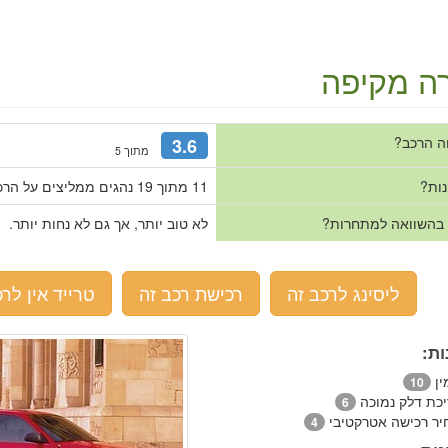
ה מקיפה
ה הרכב?
3.6
מתוך 5
נות?
11 מתוך 19 נהגים ממליצים על הרכב.
 בהשוואה למתחרות?
לא טוב יותר, אך גם לא נחות יותר.
ליסינג לרכב זה
רכישת רכב זה
טרייד אין לרכ
ות:
ין
10
יכת דלק נמוכה
6
יר רכישה אטרקטיבי
4