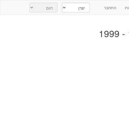
ת
התחבר