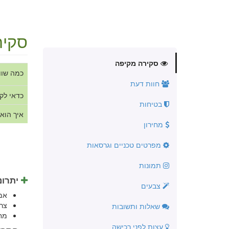
סקיר
סקירה מקיפה
כמה שוו
חוות דעת
כדאי לק
בטיחות
איך הוא
מחירון
מפרטים טכניים וגרסאות
תמונות
יתרונ
צבעים
אמ
צר
שאלות ותשובות
מח
עצות לפני רכישה