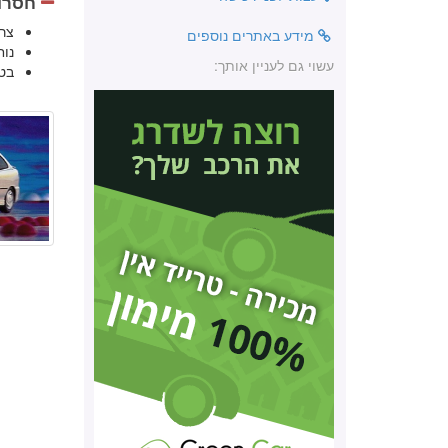
חסרונ
צר
מידע באתרים נוספים
נוח
עשוי גם לעניין אותך:
בט