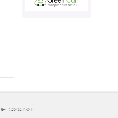
קארז בפייסבוק
|
ק