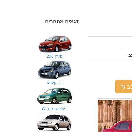
דגמים מתחרים
פיג'ו 206
רנו קליאו
ב זה
פולקסווגן פולו