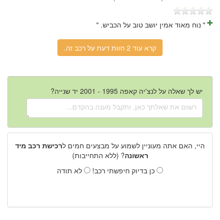
" נוח מאוד אמין יושב טוב על הכביש. "
קרא עוד 2 חוות דעת על רכב זה.
יש לך שאלה על לנצ'יה קאפה 1995 - 2001 יד שנייה?
היי, האם אתה מעוניין לשמוע על מבצעים חמים ל
רכישת רכב מיד
ראשונה
? (ללא התחייבות)
כן בדיוק חיפשתי רכב!
לא תודה