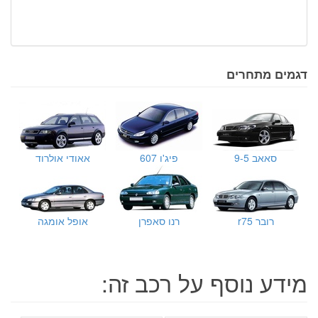
דגמים מתחרים
סאאב 9-5
פיג'ו 607
אאודי אולרוד
רובר r75
רנו סאפרן
אופל אומגה
מידע נוסף על רכב זה: