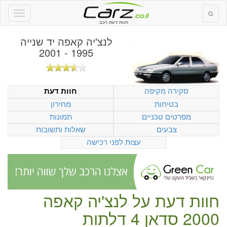
חוות דעת רכב
לנצ'יה קאפה יד שנייה
1995 - 2001
סקירה מקיפה
חוות דעת
בטיחות
מחירון
מפרטים טכניים
תמונות
צבעים
שאלות ותשובות
עצות לפני רכישה
חוות דעת על
לנצ'יה קאפה
2000 סדאן 4 דלתות