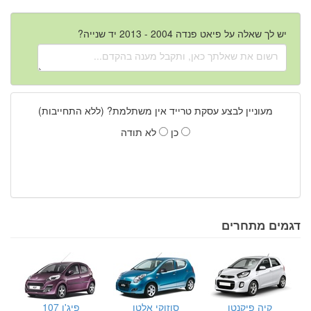
יש לך שאלה על פיאט פנדה 2004 - 2013 יד שנייה?
מעוניין לבצע עסקת טרייד אין משתלמת? (ללא התחייבות)
כן
לא תודה
דגמים מתחרים
קיה פיקנטו
סוזוקי אלטו
פיג'ו 107