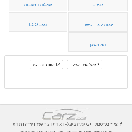
צבעים
שאלות ותשובות
עצות לפני רכישה
מצב ECO
תא מטען
שאל אותנו שאלה
רשום חוות דעת
קארז בפייסבוק
|
קארז בגוגל+
|
אודות
|
צור קשר
|
עזרה
|
תודות
|
תנאי שימוש
|
carz מעודד טבעונות
|
בלוג קארז
|
מפת אתר