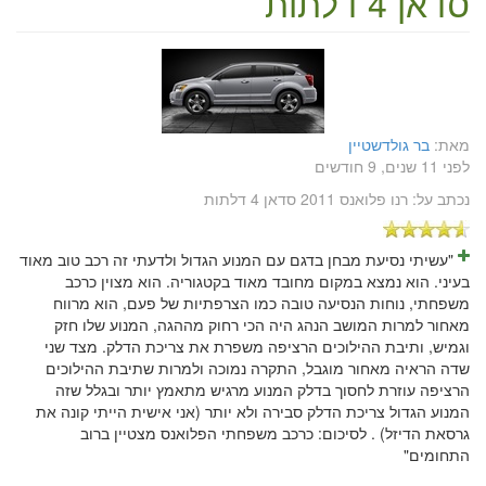
סדאן 4 דלתות
מאת:
בר גולדשטיין
לפני 11 שנים, 9 חודשים
נכתב על:
רנו פלואנס 2011 סדאן 4 דלתות
"עשיתי נסיעת מבחן בדגם עם המנוע הגדול ולדעתי זה רכב טוב מאוד
בעיני. הוא נמצא במקום מחובד מאוד בקטגוריה. הוא מצוין כרכב
משפחתי, נוחות הנסיעה טובה כמו הצרפתיות של פעם, הוא מרווח
מאחור למרות המושב הנהג היה הכי רחוק מההגה, המנוע שלו חזק
וגמיש, ותיבת ההילוכים הרציפה משפרת את צריכת הדלק. מצד שני
שדה הראיה מאחור מוגבל, התקרה נמוכה ולמרות שתיבת ההילוכים
הרציפה עוזרת לחסוך בדלק המנוע מרגיש מתאמץ יותר ובגלל שזה
המנוע הגדול צריכת הדלק סבירה ולא יותר (אני אישית הייתי קונה את
גרסאת הדיזל) . לסיכום: כרכב משפחתי הפלואנס מצטיין ברוב
התחומים"