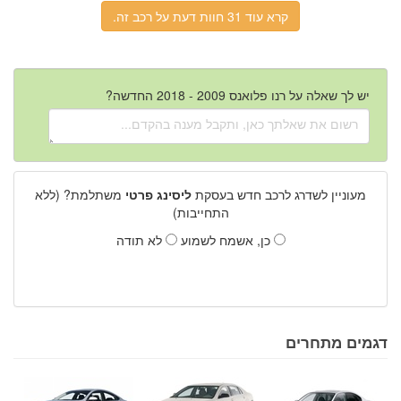
קרא עוד 31 חוות דעת על רכב זה.
יש לך שאלה על רנו פלואנס 2009 - 2018 החדשה?
מעוניין לשדרג לרכב חדש בעסקת
ליסינג פרטי
משתלמת? (ללא
התחייבות)
כן, אשמח לשמוע
לא תודה
דגמים מתחרים