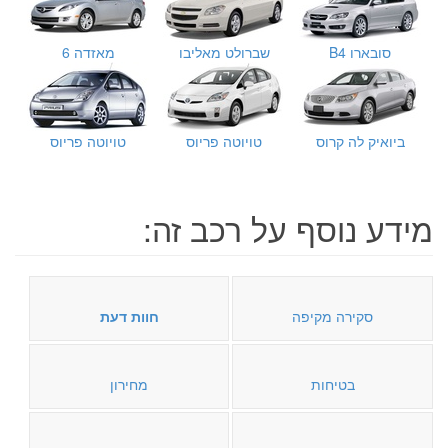
סובארו B4
שברולט מאליבו
מאזדה 6
ביואיק לה קרוס
טויוטה פריוס
טויוטה פריוס
מידע נוסף על רכב זה:
סקירה מקיפה
חוות דעת
בטיחות
מחירון