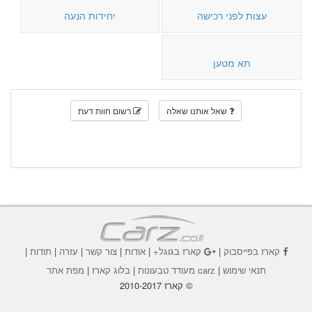
עצות לפני רכישה
יחידות הנעה
תא מטען
שאל אותנו שאלה
רשום חוות דעת
קארז בפייסבוק
|
קארז בגוגל+
|
אודות
|
צור קשר
|
עזרה
|
תודות
|
תנאי שימוש
|
carz מעודד טבעונות
|
בלוג קארז
|
מפת אתר
© קארז 2010-2017