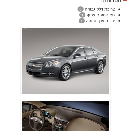
חסרונות:
צריכת דלק גבוהה
8
תא נוסעים צפוף
1
ירידת ערך גבוהה
1