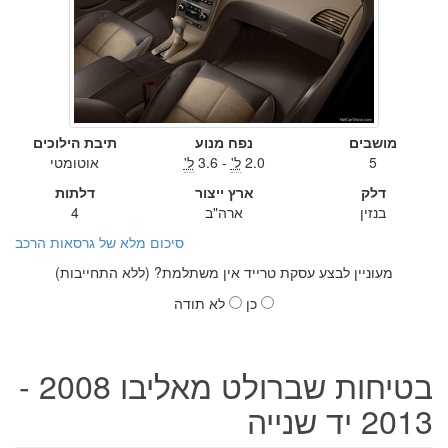
מושבים
נפח מנוע
תיבת הילוכים
5
2.0
ל'
- 3.6
ל'
אוטומטי
דלק
ארץ ייצור
דלתות
בנזין
ארה"ב
4
סיכום מלא של גרסאות הרכב
מעוניין לבצע עסקת טרייד אין משתלמת? (ללא התחייבות)
כן
לא תודה
בטיחות שברולט מאליבו 2008 -
2013 יד שנייה