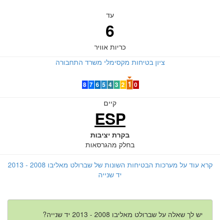
עד
6
כריות אוויר
ציון בטיחות מקסימלי משרד התחבורה
1
8
7
6
5
4
3
2
0
קיים
ESP
בקרת יציבות
בחלק מהגרסאות
קרא עוד על מערכות הבטיחות השונות של שברולט מאליבו 2008 - 2013
יד שנייה
יש לך שאלה על שברולט מאליבו 2008 - 2013 יד שנייה?