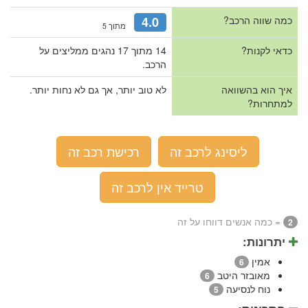
כמה שווה הרכב?
4.0
מתוך 5
כדאי לקנות?
14 מתוך 17 נהגים ממליצים על
הרכב.
איך הוא בהשוואה
לא טוב יותר, אך גם לא נחות יותר.
למתחרות?
ליסינג לרכב זה
רכישת רכב זה
טרייד אין לרכב זה
= כמה אנשים דווחו על זה
2
יתרונות:
אמין
6
מאובזר היטב
6
נוח לנסיעה
5