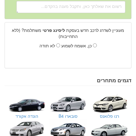
מעוניין לשדרג לרכב חדש בעסקת
ליסינג פרטי
משתלמת? (ללא
התחייבות)
כן, אשמח לשמוע
לא תודה
דגמים מתחרים
רנו פלואנס
סובארו B4
הונדה אקורד