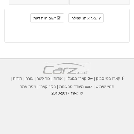
שאל אותנו שאלה
רשום חוות דעת
קארז בפייסבוק
|
קארז בגוגל+
|
אודות
|
צור קשר
|
עזרה
|
תודות
|
תנאי שימוש
|
carz מעודד טבעונות
|
בלוג קארז
|
מפת אתר
© קארז 2010-2017