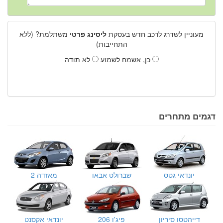
מעוניין לשדרג לרכב חדש בעסקת
ליסינג פרטי
משתלמת? (ללא
התחייבות)
כן, אשמח לשמוע
לא תודה
דגמים מתחרים
יונדאי גטס
שברולט אבאו
מאזדה 2
דייהטסו סיריון
פיג'ו 206
יונדאי אקסנט