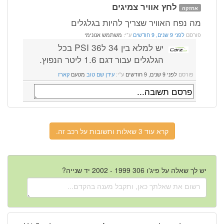
לחץ אוויר צמיגים
אחזקה
מה נפח האוויר שצריך להיות בגלגלים
פורסם
לפני 9 שנים, 9 חודשים
ע"י:
משתמש אנונימי
יש למלא בין 34 ל36 PSI בכל
הגלגלים עבור דגם 1.6 ליטר הנפוץ.
פורסם
לפני 9 שנים, 9 חודשים
ע"י:
עידן שם טוב
מטעם
קארז
קרא עוד 3 שאלות ותשובות על רכב זה.
יש לך שאלה על פיג'ו 306 1999 - 2002 יד שנייה?