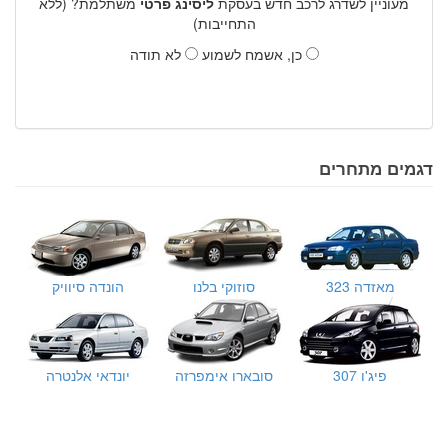
מעוניין לשדרג לרכב חדש בעסקת
ליסינג פרטי
משתלמת? (ללא
התחייבות)
כן, אשמח לשמוע
לא תודה
דגמים מתחרים
מאזדה 323
סוזוקי בלנו
הונדה סיוויק
פיג'ו 307
סובארו אימפרזה
יונדאי אלנטרה