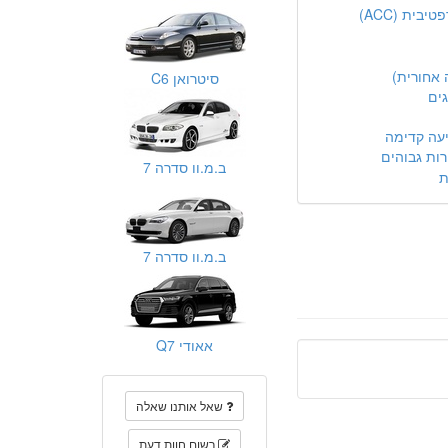
ית (ACC)
אחורית)
סיטרואן C6
גים
עה קדימה
ות גבוהים
ב.מ.וו סדרה 7
ת
ב.מ.וו סדרה 7
אאודי Q7
שאל אותנו שאלה
רשום חוות דעת