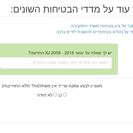
עוד על מדדי הבטיחות השונים:
בר על ציון בטיחות משרד התחבורה
ד על נהלים בטיחותיים להושבת ילדים ברכב
יש לך שאלה על יגואר XJ 2009 - 2018 החדשה?
מעוניין לבצע עסקת טרייד אין משתלמת? (ללא התחייבות)
כן
לא תודה