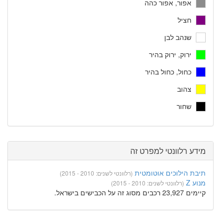
אפור, אפור כהה
חציל
שנהב לבן
ירוק, ירוק בהיר
כחול, כחול בהיר
צהוב
שחור
מידע רלוונטי למפרט זה
תיבת הילוכים אוטומטית
(רלוונטי לשנים: 2010 - 2015)
מנוע Z
(רלוונטי לשנים: 2010 - 2015)
קיימים 23,927 רכבים מסוג זה על הכבישים בישראל.