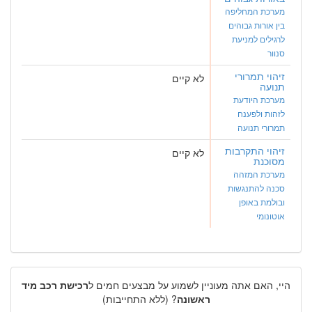
מערכת המחליפה
בין אורות גבוהים
לרגילים למניעת
סנוור
זיהוי תמרורי
לא קיים
תנועה
מערכת היודעת
לזהות ולפענח
תמרורי תנועה
זיהוי התקרבות
לא קיים
מסוכנת
מערכת המזהה
סכנה להתנגשות
ובולמת באופן
אוטונומי
היי, האם אתה מעוניין לשמוע על מבצעים חמים ל
רכישת רכב מיד
ראשונה
? (ללא התחייבות)