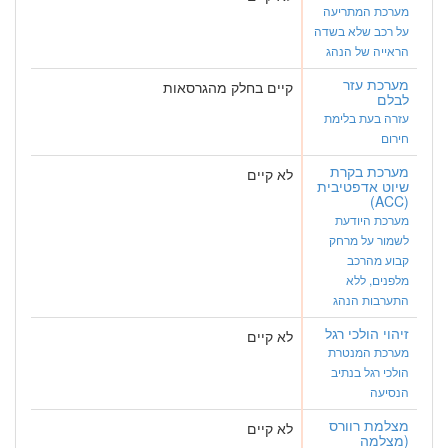
מערכת המתריעה
על רכב שלא בשדה
הראייה של הנהג
מערכת עזר
קיים בחלק מהגרסאות
לבלם
עזרה בעת בלימת
חירום
מערכת בקרת
לא קיים
שיוט אדפטיבית
(ACC)
מערכת היודעת
לשמור על מרחק
קבוע מהרכב
מלפנים, ללא
התערבות הנהג
זיהוי הולכי רגל
לא קיים
מערכת המנטרת
הולכי רגל בנתיב
הנסיעה
מצלמת רוורס
לא קיים
(מצלמה