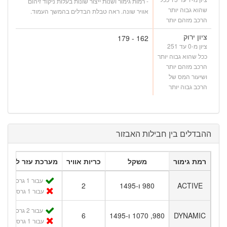
- רמות גימור ושנות ייצור שונות בעלות ניקוד זיהום
שהוא גבוה יותר
אוויר שונה. ראה טבלת הבדלים בהמשך העמוד.
הרכב מזהם יותר
ציון ירוק
162 - 179
ציון מ-0 עד 251
ככל שהוא גבוה יותר
הרכב מזהם יותר
ושיעור המס של
הרכב גבוה יותר
ההבדלים בין חבילות האבזור
רמת גימור
משקל
כריות אוויר
מערכת עזר לבלם
עבור 1 גרסאות
ACTIVE
980 ו-1495
2
עבור 1 גרסאות
עבור 2 גרסאות
DYNAMIC
980, 1070 ו-1495
6
עבור 1 גרסאות