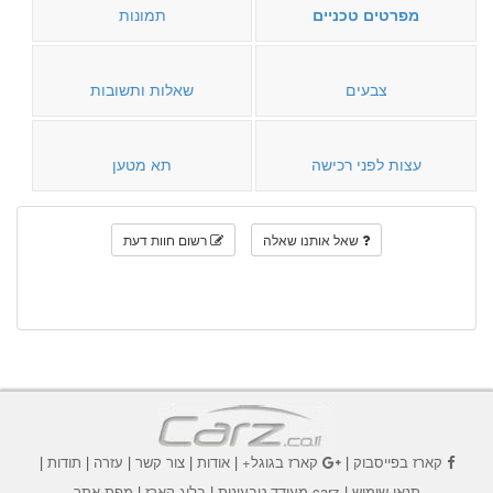
מפרטים טכניים
תמונות
צבעים
שאלות ותשובות
עצות לפני רכישה
תא מטען
שאל אותנו שאלה
רשום חוות דעת
קארז בפייסבוק
|
קארז בגוגל+
|
אודות
|
צור קשר
|
עזרה
|
תודות
|
תנאי שימוש
|
carz מעודד טבעונות
|
בלוג קארז
|
מפת אתר