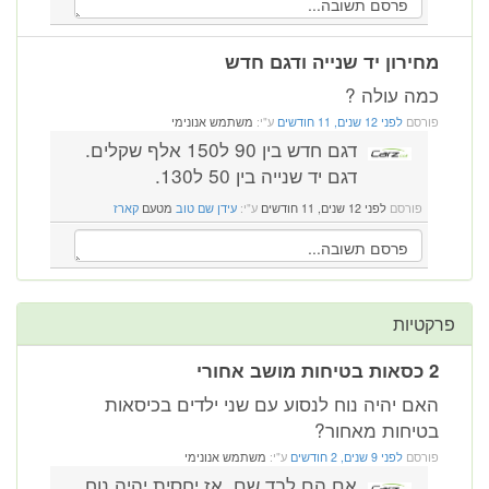
מחירון יד שנייה ודגם חדש
כמה עולה ?
פורסם
לפני 12 שנים, 11 חודשים
ע"י:
משתמש אנונימי
דגם חדש בין 90 ל150 אלף שקלים.
דגם יד שנייה בין 50 ל130.
פורסם
לפני 12 שנים, 11 חודשים
ע"י:
עידן שם טוב
מטעם
קארז
פרקטיות
2 כסאות בטיחות מושב אחורי
האם יהיה נוח לנסוע עם שני ילדים בכיסאות
בטיחות מאחור?
פורסם
לפני 9 שנים, 2 חודשים
ע"י:
משתמש אנונימי
אם הם לבד שם, אז יחסית יהיה נוח