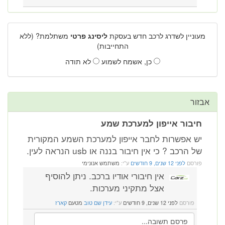
מעוניין לשדרג לרכב חדש בעסקת
ליסינג פרטי
משתלמת? (ללא
התחייבות)
כן, אשמח לשמוע
לא תודה
אבזור
חיבור אייפון למערכת שמע
יש אפשרות לחבר אייפון למערכת השמע המקורית
של הרכב ? כי אין חיבור בננה או usb הנראה לעין.
פורסם
לפני 12 שנים, 9 חודשים
ע"י:
משתמש אנונימי
אין חיבורי אודיו ברכב. ניתן להוסיף
אצל מתקיני מערכות.
פורסם
לפני 12 שנים, 9 חודשים
ע"י:
עידן שם טוב
מטעם
קארז