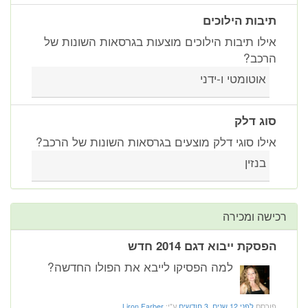
תיבות הילוכים
אילו תיבות הילוכים מוצעות בגרסאות השונות של
הרכב?
אוטומטי ו-ידני
סוג דלק
אילו סוגי דלק מוצעים בגרסאות השונות של הרכב?
בנזין
רכישה ומכירה
הפסקת ייבוא דגם 2014 חדש
למה הפסיקו לייבא את הפולו החדשה?
פורסם
לפני 12 שנים, 3 חודשים
ע"י:
Liron Farber