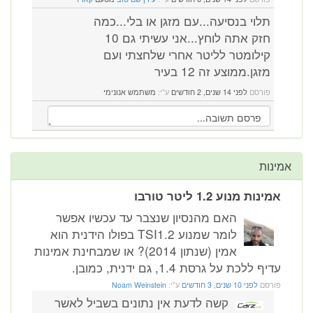
תלוי בנסיעה...עם מזגן או בלי...כמה
חזק אתה לוחץ...אני עשיתי גם 10
קילומטר לליטר אחרי שלחצתי ועם
מזגן.ממוצע זה 12 בעיר
פורסם
לפני 14 שנים, 2 חודשים
ע"י:
משתמש אנונימי
אמינות
אמינות מנוע 1.2 ליטר טורבו
האם מהנסיון שנצבר עד עכשיו אפשר
לומר שמנוע TSI1.2 בפולו הידנית הוא
אמין (שנתון 2014)? או שמבחינת אמינות
עדיף ללכת על גרסת 1.4, גם ידנית, כמובן.
פורסם
לפני 10 שנים, 3 חודשים
ע"י:
Noam Weinstein
קשה לדעת אין נתונים בשביל לאשר