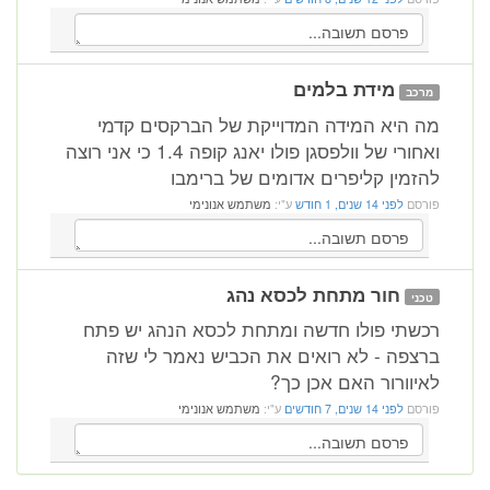
מידת בלמים
מרכב
מה היא המידה המדוייקת של הברקסים קדמי
ואחורי של וולפסגן פולו יאנג קופה 1.4 כי אני רוצה
להזמין קליפרים אדומים של ברימבו
פורסם
לפני 14 שנים, 1 חודש
ע"י:
משתמש אנונימי
חור מתחת לכסא נהג
טכני
רכשתי פולו חדשה ומתחת לכסא הנהג יש פתח
ברצפה - לא רואים את הכביש נאמר לי שזה
לאיוורור האם אכן כך?
פורסם
לפני 14 שנים, 7 חודשים
ע"י:
משתמש אנונימי