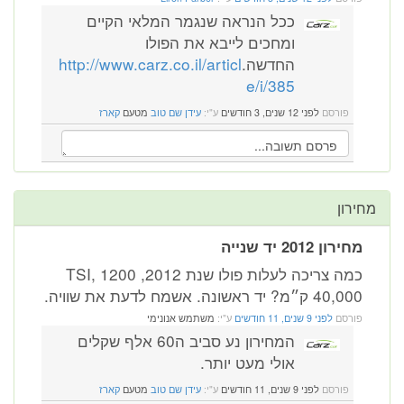
ככל הנראה שנגמר המלאי הקיים
ומחכים לייבא את הפולו
החדשה.
http://www.carz.co.il/articl
e/i/385
פורסם
לפני 12 שנים, 3 חודשים
ע"י:
עידן שם טוב
מטעם
קארז
מחירון
מחירון 2012 יד שנייה
כמה צריכה לעלות פולו שנת 2012, 1200 TSI,
40,000 ק״מ? יד ראשונה. אשמח לדעת את שוויה.
פורסם
לפני 9 שנים, 11 חודשים
ע"י:
משתמש אנונימי
המחירון נע סביב ה60 אלף שקלים
אולי מעט יותר.
פורסם
לפני 9 שנים, 11 חודשים
ע"י:
עידן שם טוב
מטעם
קארז