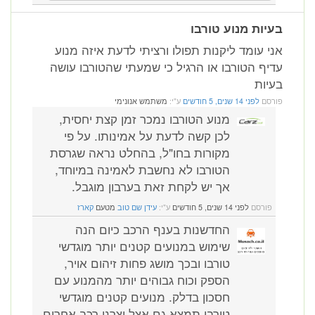
בעיות מנוע טורבו
אני עומד ליקנות תפולו ורציתי לדעת איזה מנוע
עדיף הטורבו או הרגיל כי שמעתי שהטורבו עושה
בעיות
פורסם
לפני 14 שנים, 5 חודשים
ע"י:
משתמש אנונימי
מנוע הטורבו נמכר זמן קצת יחסית,
לכן קשה לדעת על אמינותו. על פי
מקורות בחו"ל, בהחלט נראה שגרסת
הטורבו לא נחשבת לאמינה במיוחד,
אך יש לקחת זאת בערבון מוגבל.
פורסם
לפני 14 שנים, 5 חודשים
ע"י:
עידן שם טוב
מטעם
קארז
החדשנות בענף הרכב כיום הנה
שימוש במנועים קטנים יותר מוגדשי
טורבו ובכך מושג פחות זיהום אויר,
הספק וכוח גבוהים יותר מהמנוע עם
חסכון בדלק. מנועים קטנים מוגדשי
טורבו תמצא גם אצל יצרני רכב אחרים