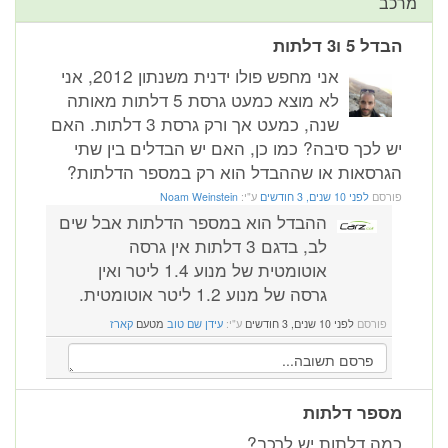
מרכב
הבדל 5 ו3 דלתות
אני מחפש פולו ידנית משנתון 2012, אני
לא מוצא כמעט גרסת 5 דלתות מאותה
שנה, כמעט אך ורק גרסת 3 דלתות. האם
יש לכך סיבה? כמו כן, האם יש הבדלים בין שתי
הגרסאות או שההבדל הוא רק במספר הדלתות?
פורסם
לפני 10 שנים, 3 חודשים
ע"י:
Noam Weinstein
ההבדל הוא במספר הדלתות אבל שים
לב, בדגם 3 דלתות אין גרסה
אוטומטית של מנוע 1.4 ליטר ואין
גרסה של מנוע 1.2 ליטר אוטומטית.
פורסם
לפני 10 שנים, 3 חודשים
ע"י:
עידן שם טוב
מטעם
קארז
מספר דלתות
כמה דלתות יש לרכב?