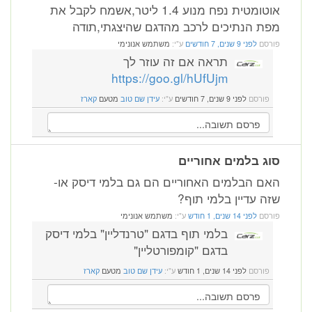
אוטומטית נפח מנוע 1.4 ליטר,אשמח לקבל את
מפת הנתיכים לרכב מהדגם שהיצגתי,תודה
פורסם
לפני 9 שנים, 7 חודשים
ע"י:
משתמש אנונימי
תראה אם זה עוזר לך
https://goo.gl/hUfUjm
פורסם
לפני 9 שנים, 7 חודשים
ע"י:
עידן שם טוב
מטעם
קארז
סוג בלמים אחוריים
האם הבלמים האחוריים הם גם בלמי דיסק או-
שזה עדיין בלמי תוף?
פורסם
לפני 14 שנים, 1 חודש
ע"י:
משתמש אנונימי
בלמי תוף בדגם "טרנדליין" בלמי דיסק
בדגם "קומפורטליין"
פורסם
לפני 14 שנים, 1 חודש
ע"י:
עידן שם טוב
מטעם
קארז