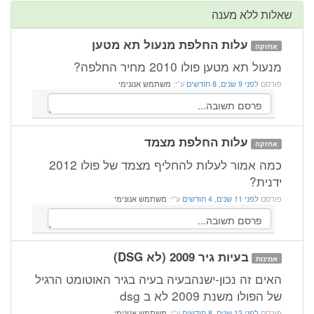
שאלות ללא מענה
עלות החלפת מנעול תא מטען
אחזקה
מנעול תא מטען פולו 2010 מחיר החלפה?
פורסם
לפני 9 שנים, 8 חודשים
ע"י:
משתמש אנונימי
עלות החלפת מצמד
אחזקה
כמה אמור לעלות להחליף מצמד של פולו 2012
ידנית?
פורסם
לפני 11 שנים, 4 חודשים
ע"י:
משתמש אנונימי
בעיות גיר 2009 (לא DSG)
אמינות
האים זה נכון-ישנהבעיה בעיה בגיר האוטומט הרגיל
של הפולו משנת 2009 לא ב dsg
פורסם
לפני 12 שנים, 8 חודשים
ע"י:
משתמש אנונימי