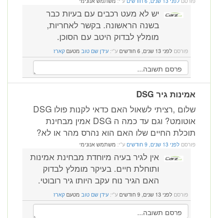
פורסם
לפני 13 שנים, 6 חודשים
ע"י:
משתמש אנונימי
יש לא מעט רכבים עם בעיות כבר
בשנה הראשונה. בקשר לאחריות,
מומלץ לבדוק היטב עם הסוכן.
פורסם
לפני 13 שנים, 6 חודשים
ע"י:
עידן שם טוב
מטעם
קארז
אמינות גיר DSG
שלום ,רציתי לשאול האם כדאי לקנות פולו DSG
אוטומט? וגם עד כמה ה DSG אמין מבחינת
תוכלת החיים שלו האם הוא נהרס מהר או לא?
פורסם
לפני 13 שנים, 9 חודשים
ע"י:
משתמש אנונימי
אין לגיר בעיה מיוחדת מבחינת אמינות
ותוחלת חיים. בעיקר מומלץ לבדוק
האם הגיר נוח עקב היותו גיר רובוטי.
פורסם
לפני 13 שנים, 9 חודשים
ע"י:
עידן שם טוב
מטעם
קארז