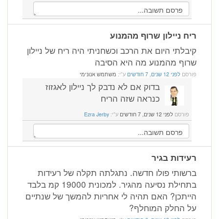
ריח ניילון שרוף מהמנוע
קיבלתי היום את הרכב וכשחניתי היה ריח של ניילון
שרוף מהמנוע מה היא הסיבה
פורסם
לפני 12 שנים, 7 חודשים
ע"י:
משתמש אנונימי
בדוק אם לא נדבק לך ניילון לאגזוז
כנראה שזה הריח
פורסם
לפני 12 שנים, 7 חודשים
ע"י:
Ezra Jerby
רעידות בגיר
ברשותי פולו חדשה. נתגלתה תקלה של רעידות
בתחילת נסיעה מהגיר. למכונית 19000 קמ בלבד
הייתכן? האם תהיה לי אחריות להמשך של שנתיים
על החלק המוחלף?