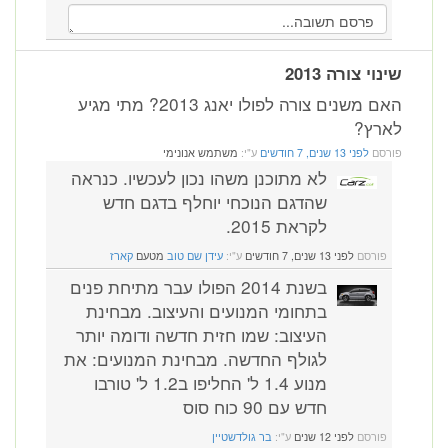
שינוי צורה 2013
האם משנים צורה לפולו יאנג 2013? מתי מגיע
לארץ?
פורסם
לפני 13 שנים, 7 חודשים
ע"י:
משתמש אנונימי
לא מתוכנן משהו נכון לעכשיו. כנראה
שהדגם הנוכחי יוחלף בדגם חדש
לקראת 2015.
פורסם
לפני 13 שנים, 7 חודשים
ע"י:
עידן שם טוב
מטעם
קארז
בשנת 2014 הפולו עבר מתיחת פנים
בתחומי המנועים והעיצוב. מבחינת
העיצוב: שמו חזית חדשה ודומה יותר
לגולף החדשה. מבחינת המנועים: את
מנוע 1.4 ל' החליפו ב1.2 ל' טורבו
חדש עם 90 כוח סוס
פורסם
לפני 12 שנים
ע"י:
בר גולדשטיין