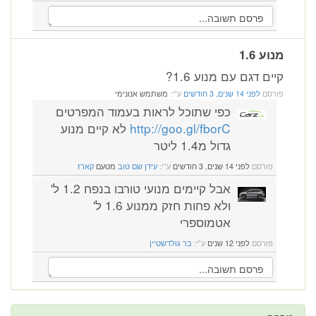
מנוע 1.6
קיים דגם עם מנוע 1.6?
פורסם
לפני 14 שנים, 3 חודשים
ע"י:
משתמש אנונימי
כפי שתוכל לראות בעמוד המפרטים
http://goo.gl/fborC
לא קיים מנוע
גדול מ1.4 ליטר
פורסם
לפני 14 שנים, 3 חודשים
ע"י:
עידן שם טוב
מטעם
קארז
אבל קיימים מנועי טורבו בנפח 1.2 ל'
ולא פחות חזק ממנוע 1.6 ל'
אטמוספרי
פורסם
לפני 12 שנים
ע"י:
בר גולדשטיין