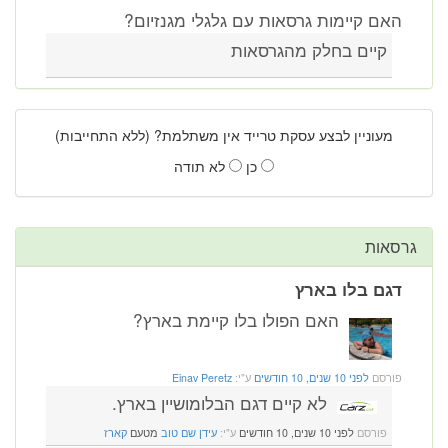
האם קיימות גרסאות עם גלגלי מגנזיום?
קיים בחלק מהגרסאות
מעוניין לבצע עסקת טרייד אין משתלמת? (ללא התחייבות)
כן
לא תודה
גרסאות
דגם בלו בארץ
האם הפולו בלו קיימת בארץ?
פורסם
לפני 10 שנים, 10 חודשים
ע"י:
Einav Peretz
לא קיים דגם הבלומושיין בארץ.
פורסם
לפני 10 שנים, 10 חודשים
ע"י:
עידן שם טוב
מטעם
קארז