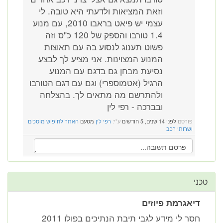
וזאת המציאות ולדעתי היא טובה. לי
עצמי יש פיאט בראבו 2010, עם מנוע
1.4 טורבו והספק של 120 כ"ס וזה
פשוט תענוג לנסוע בה עם תאוצות
המנוע המצוינות. אני מציע לך לבצע
נסיעת מבחן גם בדגם עם המנוע
הרגיל (אטמוספרי) וגם עם דגם הטורבו
ולהתרשם מה מתאים לך. בהצלחה
ובברכה - רפי לין
פורסם
לפני 14 שנים, 5 חודשים
ע"י:
רפי לין
מטעם
האתר לחיפוש מוסכים
ושרותי רכב
טכני
דיאגרמת פיוזים
חסר לי מידע לגבי תיבת הנתיכים בפולו 2011