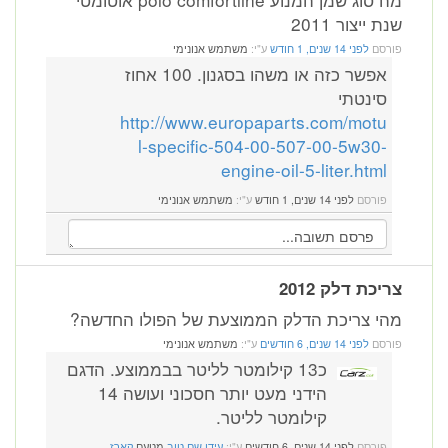
שנת ייצור 2011
פורסם
לפני 14 שנים, 1 חודש
ע"י:
משתמש אנונימי
אפשר כזה או משהו בסגנון. 100 אחוז
סינטתי
http://www.europaparts.com/motu
l-specific-504-00-507-00-5w30-
engine-oil-5-liter.html
פורסם
לפני 14 שנים, 1 חודש
ע"י:
משתמש אנונימי
צריכת דלק 2012
מהי צריכת הדלק הממוצעת של הפולו החדשה?
פורסם
לפני 14 שנים, 6 חודשים
ע"י:
משתמש אנונימי
כ13 קילומטר לליטר בבממוצע. הדגם
הידני מעט יותר חסכוני ועושה 14
קילומטר לליטר.
פורסם
לפני 14 שנים, 6 חודשים
ע"י:
עידן שם טוב
מטעם
קארז