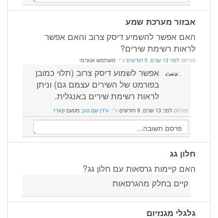
אבזור מערכת שמע
האם אפשר להשמיע דיסק צרוב והאם אפשר
לראות רשימת שירים?
פורסם
לפני 13 שנים, 9 חודשים
ע"י:
משתמש אנונימי
אפשר לשמוע דיסק צרוב (תלוי כמובן
בפורמט של השירים עצמם גם) וניתן
לראות רשימת שירים באנגלית.
פורסם
לפני 13 שנים, 9 חודשים
ע"י:
עידן שם טוב
מטעם
קארז
חלון גג
האם קיימות גרסאות עם חלון גג?
קיים בחלק מהגרסאות
גלגלי מגנזיום