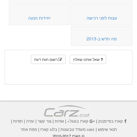
עצות לפני רכישה
יחידות הנעה
מה חדש ב-2013
שאל אותנו שאלה
רשום חוות דעת
קארז בפייסבוק
|
קארז בגוגל+
|
אודות
|
צור קשר
|
עזרה
|
תודות
|
תנאי שימוש
|
carz מעודד טבעונות
|
בלוג קארז
|
מפת אתר
© קארז 2010-2017