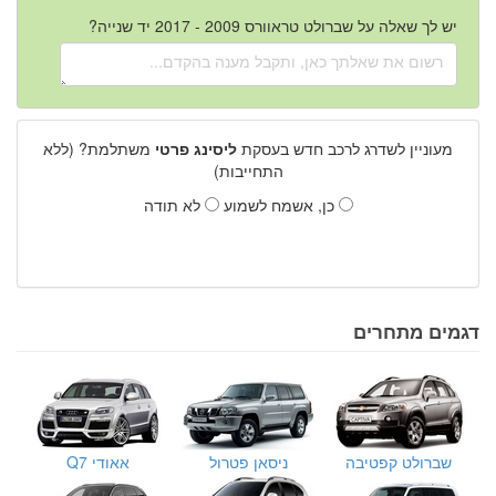
יש לך שאלה על שברולט טראוורס 2009 - 2017 יד שנייה?
מעוניין לשדרג לרכב חדש בעסקת
ליסינג פרטי
משתלמת? (ללא
התחייבות)
כן, אשמח לשמוע
לא תודה
דגמים מתחרים
שברולט קפטיבה
ניסאן פטרול
אאודי Q7