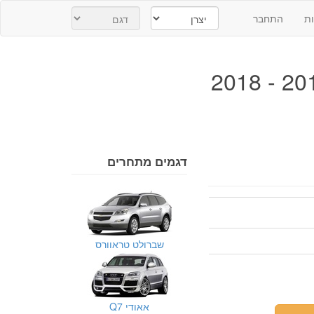
ת
התחבר
דגמים מתחרים
שברולט טראוורס
אאודי Q7