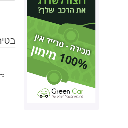
בטיחות 
כרי