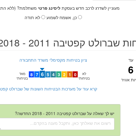
מעוניין לשדרג לרכב חדש בעסקת
ליסינג פרטי
משתלמת? (ללא התחי
כן, אשמח לשמוע
לא תודה
שברולט קפטיבה 2011 - 2018 החדשה
עד
ציון בטיחות מקסימלי משרד התחבורה
6
6
לא
0
1
2
3
4
5
7
8
מאד
בטיחותי
בטיחותי
ות אוויר
קרא עוד על מערכות הבטיחות השונות של שברולט קפטיבה 2011 - 2018 ה
יש לך שאלה על שברולט קפטיבה 2011 - 2018 החדשה?