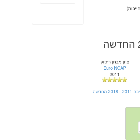
יבות)
ציון מבחן ריסוק
Euro NCAP
2011
חדשה