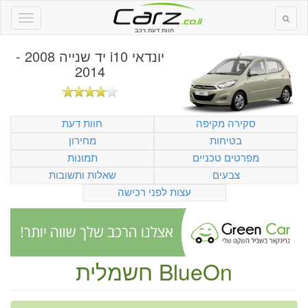
חוות דעת רכב
יונדאי i10 יד שנייה 2008 -
2014
סקירה מקיפה
חוות דעת
בטיחות
מחירון
מפרטים טכניים
תמונות
צבעים
שאלות ותשובות
עצות לפני רכישה
BlueOn חשמלית