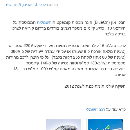
פורסם
לפני 14 שנים, 5 חודשים
הבלו-און (BlueOn) הינה מכונית קומפקטית
חשמלית
המבוססת על
היודנאי i10. כרגע קיימים מספר דגמים בודדים בדרום קוריאה לצרכי
בדיקה בלבד.
לרכב סוללה 16 קילו-וואט. הבטרייה נטענת על ידי שקע 220V סטנדרטי
(טעינה מלאה אורכת כ-6 שעות) או על ידי עמדה ייעודית של כ-380V
(טעינה של 80 אחוז לוקחת כ25 דקות בלבד). על פי היצרן לרכב מהירות
מקסימלית של כ-130 קמ"ש וטווח נסיעה של כ-140 קילמטר
בטעינה בודדת. המכונית מאיצה מאפס קמ"ש ל100 קמ"ש בכ-13.1
שניות.
השקה עולמית מתוכננת לשנת 2012.
קרא עוד על
רכב חשמלי