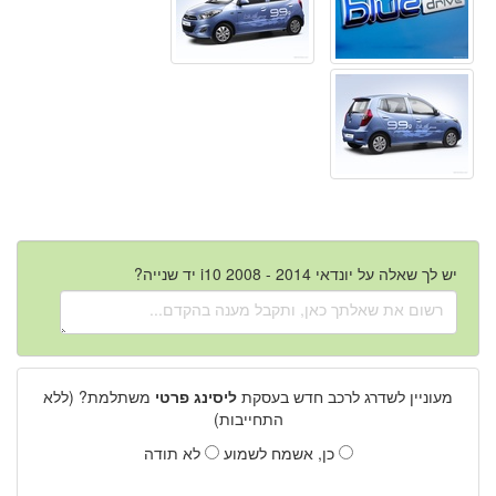
יש לך שאלה על יונדאי i10 2008 - 2014 יד שנייה?
מעוניין לשדרג לרכב חדש בעסקת
ליסינג פרטי
משתלמת? (ללא
התחייבות)
כן, אשמח לשמוע
לא תודה